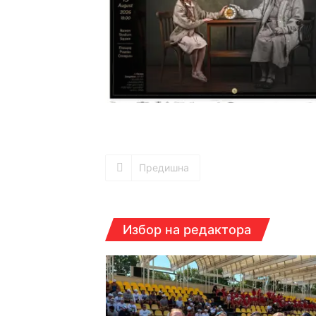
Предишна
Избор на редактора