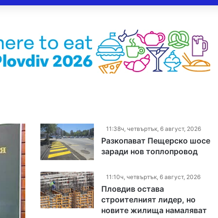
11:38ч, четвъртък, 6 август, 2026
Разкопават Пещерско шосе
заради нов топлопровод
11:10ч, четвъртък, 6 август, 2026
Пловдив остава
строителният лидер, но
новите жилища намаляват