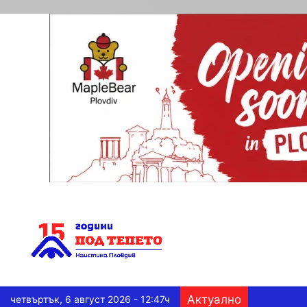
Актуално
четвъртък, 6 август 2026 - 12:47ч