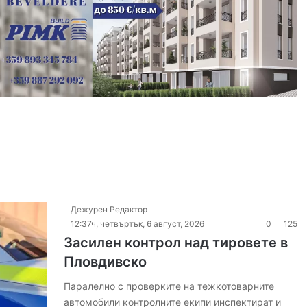
Дежурен Редактор
12:37ч, четвъртък, 6 август, 2026
0
125
Засилен контрол над тировете в
Пловдивско
Паралелно с проверките на тежкотоварните
автомобили контролните екипи инспектират и