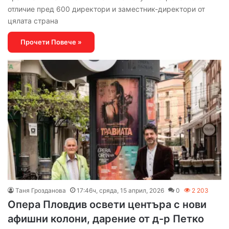
отличие пред 600 директори и заместник-директори от
цялата страна
Прочети Повече »
Таня Грозданова
17:46ч, сряда, 15 април, 2026
0
2 203
Опера Пловдив освети центъра с нови
афишни колони, дарение от д-р Петко