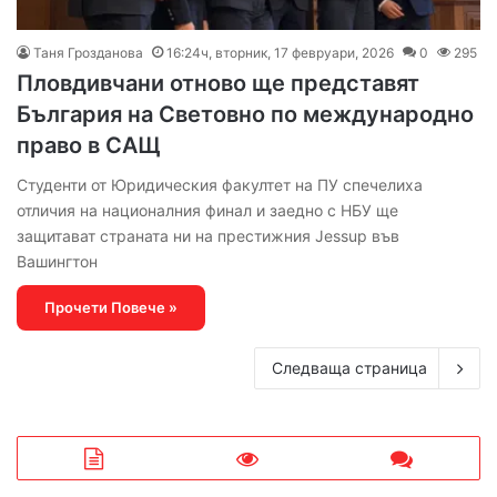
Таня Грозданова
16:24ч, вторник, 17 февруари, 2026
0
295
Пловдивчани отново ще представят
България на Световно по международно
право в САЩ
Студенти от Юридическия факултет на ПУ спечелиха
отличия на националния финал и заедно с НБУ ще
защитават страната ни на престижния Jessup във
Вашингтон
Прочети Повече »
Следваща страница