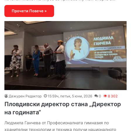
Прочети Повече »
Дежурен Редактор
15:59ч, петък, 5 юни, 2026
0
8 302
Пловдивски директор стана „Директор
на годината“
Людмила Ганчева от Професионалната гимназия по
хранителни технологии и техника получи националното