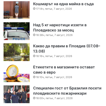
Кошмарът на една майка в съда
17:14ч, петък, 7 август, 2026
Над 5 кг наркотици иззети в
Пловдивско за месец
16:38ч, петък, 7 август, 2026
Какво да правим в Пловдив (07.08–
13.08)
16:16ч, петък, 7 август, 2026
Етикетите в магазините остават
само в евро
16:10ч, петък, 7 август, 2026
Специален гост от Бразилия посети
пловдивските пожарникари
16:00ч, петък, 7 август, 2026