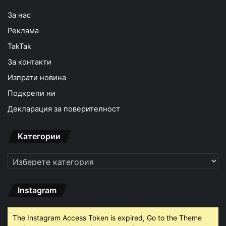
За нас
Реклама
TakTak
За контакти
Изпрати новина
Подкрепи ни
Декларация за поверителност
Категории
Категории
Instagram
The Instagram Access Token is expired, Go to the Theme