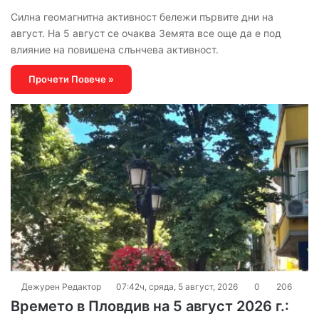
Силна геомагнитна активност бележи първите дни на
август. На 5 август се очаква Земята все още да е под
влияние на повишена слънчева активност.
Прочети Повече »
Дежурен Редактор
07:42ч, сряда, 5 август, 2026
0
206
Времето в Пловдив на 5 август 2026 г.: