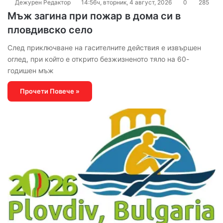
Дежурен Редактор
14:56ч, вторник, 4 август, 2026
0
285
Мъж загина при пожар в дома си в
пловдивско село
След приключване на гасителните действия е извършен
оглед, при който е открито безжизненото тяло на 60-
годишен мъж
Прочети Повече »