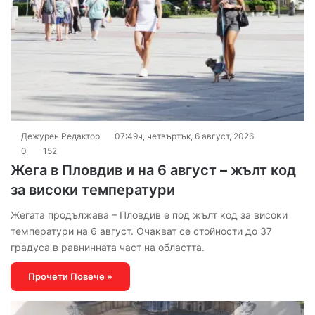
Дежурен Редактор
07:49ч, четвъртък, 6 август, 2026
0
152
Жега в Пловдив и на 6 август – жълт код
за високи температури
Жегата продължава – Пловдив е под жълт код за високи
температури на 6 август. Очакват се стойности до 37
градуса в равнинната част на областта.
Прочети Повече »