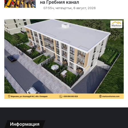
на Гребния канал
07:55ч, четвъртък, 6 август, 2026
Информация