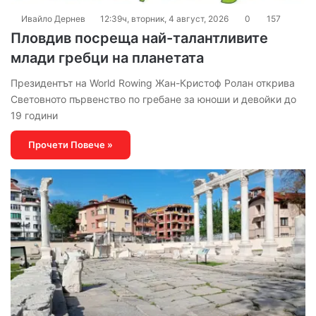
Ивайло Дернев
12:39ч, вторник, 4 август, 2026
0
157
Пловдив посреща най-талантливите
млади гребци на планетата
Президентът на World Rowing Жан-Кристоф Ролан открива
Световното първенство по гребане за юноши и девойки до
19 години
Прочети Повече »