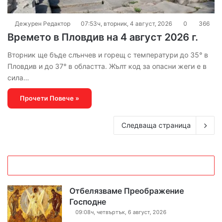
Дежурен Редактор
07:53ч, вторник, 4 август, 2026
0
366
Времето в Пловдив на 4 август 2026 г.
Вторник ще бъде слънчев и горещ с температури до 35° в
Пловдив и до 37° в областта. Жълт код за опасни жеги е в
сила…
Прочети Повече »
Следваща страница
Отбелязваме Преображение
Господне
09:08ч, четвъртък, 6 август, 2026