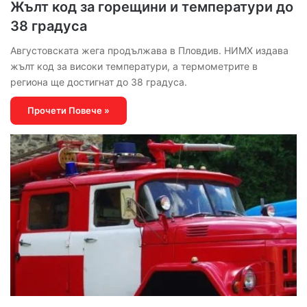
Жълт код за горещини и температури до
38 градуса
Августовската жега продължава в Пловдив. НИМХ издава
жълт код за високи температури, а термометрите в
региона ще достигнат до 38 градуса.
Прочети Повече »