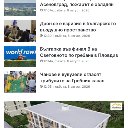
Асеновград, пожарът е овладян
17:07ч, събота, 8 август, 2026
Дрон се е взривил в българското
въздушно пространство
12:30ч, събота, 8 август, 2026
Българка във финал B на
Световното по гребане в Пловдив
12:14ч, събота, 8 август, 2026
Чанове и вувузели огласят
трибуните на Гребния канал
12:05ч, събота, 8 август, 2026