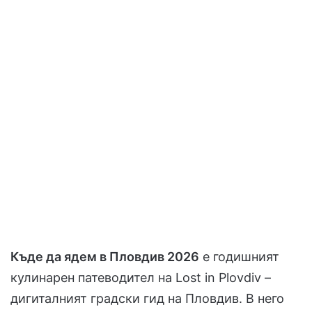
Къде да ядем в Пловдив 2026
е годишният
кулинарен патеводител на Lost in Plovdiv –
дигиталният градски гид на Пловдив. В него