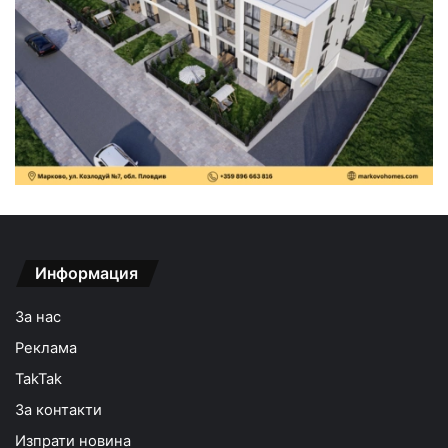
Информация
За нас
Реклама
TakTak
За контакти
Изпрати новина