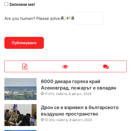
Запомни ме!
Are you human? Please solve:
6000 декара горяха край
Асеновград, пожарът е овладян
17:07ч, събота, 8 август, 2026
Дрон се е взривил в българското
въздушно пространство
12:30ч, събота, 8 август, 2026