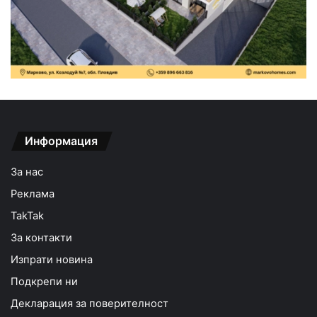
Информация
За нас
Реклама
TakTak
За контакти
Изпрати новина
Подкрепи ни
Декларация за поверителност