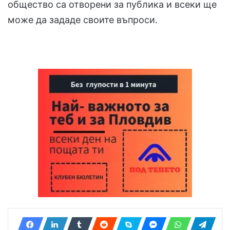
общество са отворени за публика и всеки ще
може да зададе своите въпроси.