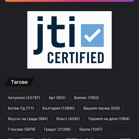
Тагове
Актуално
(33787)
Арт
(953)
Бизнес
(1652)
Ботев Пд
(111)
България
(13890)
Вашите писма
(206)
Вкусът на града
(994)
Власт
(4081)
Героите на деня
(1964)
Гласове
(5979)
Градът
(31266)
Евала
(1067)