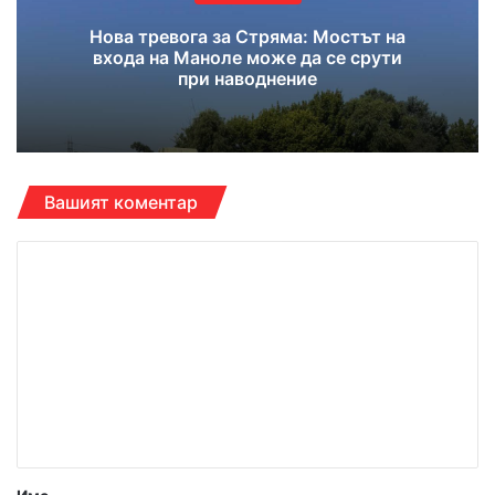
Нова тревога за Стряма: Мостът на
входа на Маноле може да се срути
при наводнение
Вашият коментар
К
о
м
е
н
т
а
р