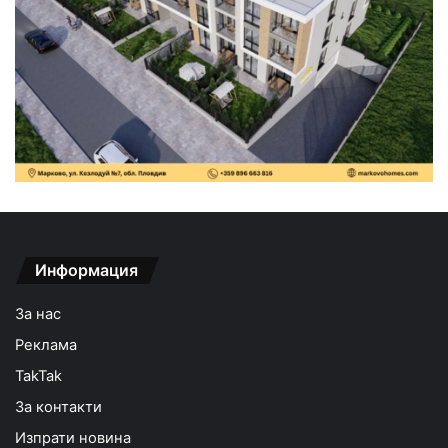
Информация
За нас
Реклама
TakTak
За контакти
Изпрати новина