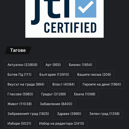
Тагове
Актуално
(33806)
Арт
(955)
Бизнес
(1654)
Ботев Пд
(111)
България
(13910)
Вашите писма
(206)
Вкусът на града
(994)
Власт
(4084)
Героите на деня
(1964)
Гласове
(5983)
Градът
(31289)
Евала
(1068)
Живот
(11038)
Забавление
(8400)
Забравеният град
(1825)
Здраве
(3890)
Зелен град
(1358)
Избори
(5021)
Избор на редактора
(2415)