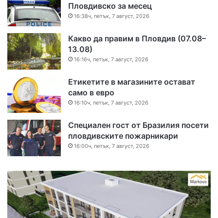
Пловдивско за месец
16:38ч, петък, 7 август, 2026
Какво да правим в Пловдив (07.08–
13.08)
16:16ч, петък, 7 август, 2026
Етикетите в магазините остават
само в евро
16:10ч, петък, 7 август, 2026
Специален гост от Бразилия посети
пловдивските пожарникари
16:00ч, петък, 7 август, 2026