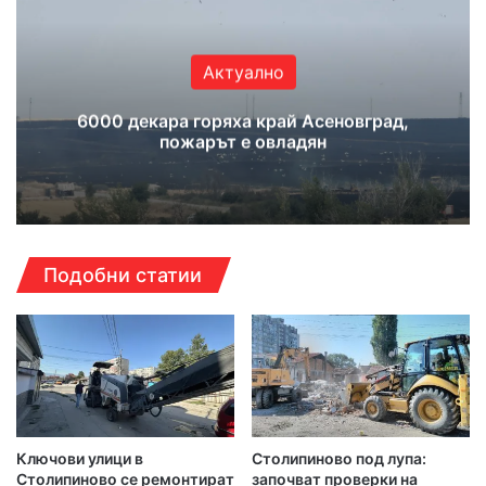
Актуално
6000 декара горяха край Асеновград,
пожарът е овладян
Подобни статии
Ключови улици в
Столипиново под лупа:
Столипиново се ремонтират
започват проверки на