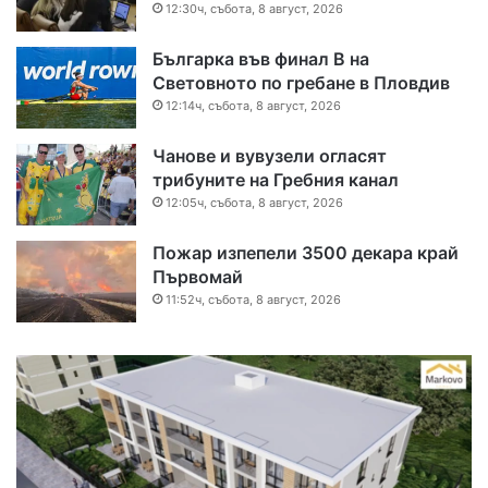
12:30ч, събота, 8 август, 2026
Българка във финал B на
Световното по гребане в Пловдив
12:14ч, събота, 8 август, 2026
Чанове и вувузели огласят
трибуните на Гребния канал
12:05ч, събота, 8 август, 2026
Пожар изпепели 3500 декара край
Първомай
11:52ч, събота, 8 август, 2026