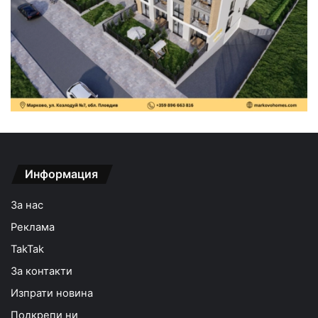
Информация
За нас
Реклама
TakTak
За контакти
Изпрати новина
Подкрепи ни