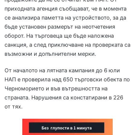
приходната агенция съобщават, че в момента
се анализира паметта на устройството, за да
бъде установен размерът на неотчетения
оборот. На търговеца ще бъде наложена
санкция, а след приключване на проверката са
възможни и допълнителни мерки.
От началото на лятната кампания до 6 юли
НАП е проверила над 650 търговски обекта по
Черноморието и във вътрешността на
страната. Нарушения са констатирани в 226
от тях.