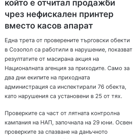
който е отчитал продажби
чрез нефискален принтер
вместо касов апарат
Една трета от проверените търговски обекти
в Созопол са работили в нарушение, показват
резултатите от масирана акция на
Националната агенция за приходите. Само за
два дни екипите на приходната
администрация са инспектирали 76 обекта,
като нарушения са установени в 25 от тях.
Проверките са част от лятната контролна
кампания на НАП, започнала на 29 юни. Освен
проверките за спазване на данъчното