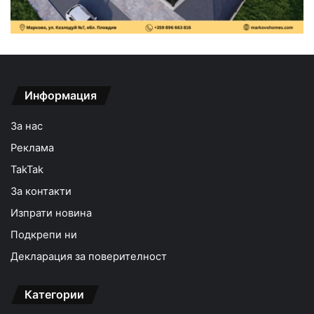
Информация
За нас
Реклама
TakTak
За контакти
Изпрати новина
Подкрепи ни
Декларация за поверителност
Категории