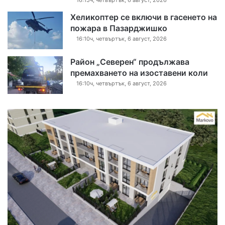
Хеликоптер се включи в гасенето на
пожара в Пазарджишко
16:10ч, четвъртък, 6 август, 2026
Район „Северен“ продължава
премахването на изоставени коли
16:10ч, четвъртък, 6 август, 2026