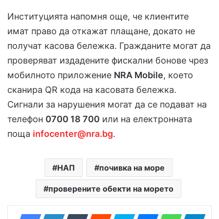
Институцията напомня още, че клиентите
имат право да откажат плащане, докато не
получат касова бележка. Гражданите могат да
проверяват издадените фискални бонове чрез
мобилното приложение
NRA Mobile
, което
сканира QR кода на касовата бележка.
Сигнали за нарушения могат да се подават на
телефон
0700 18 700
или на електронната
поща
infocenter@nra.bg
.
НАП
почивка на море
проверените обекти на морето