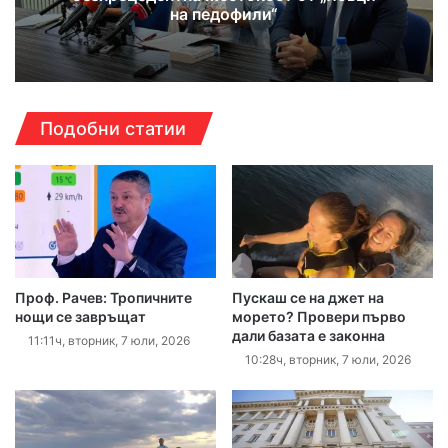
на педофили“
Подобни статии
Проф. Рачев: Тропичните
Пускаш се на джет на
нощи се завръщат
морето? Провери първо
дали базата е законна
11:11ч, вторник, 7 юли, 2026
10:28ч, вторник, 7 юли, 2026