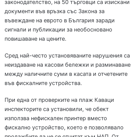
законодателство, на 50 търговци са изискани
документи във връзка със Закона за
въвеждане на еврото в България заради
сигнали и публикации за необосновано
повишаване на цените.
Сред най-често установяваните нарушения са
неиздаване на касови бележки и разминаване
между наличните суми в касата и отчетените
във фискалните устройства.
При една от проверките на плаж Каваци
инспекторите са установили, че обект
използва нефискален принтер вместо
фискално устройство, което е позволявало
продажбите да не се отчитат към НАП. От