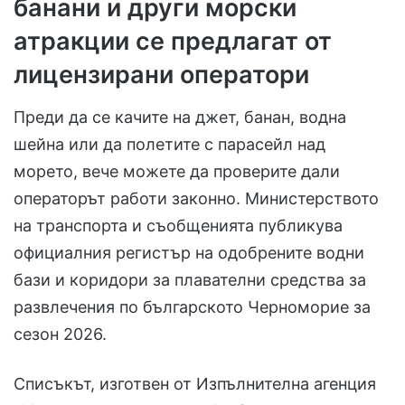
банани и други морски
атракции се предлагат от
лицензирани оператори
Преди да се качите на джет, банан, водна
шейна или да полетите с парасейл над
морето, вече можете да проверите дали
операторът работи законно. Министерството
на транспорта и съобщенията публикува
официалния регистър на одобрените водни
бази и коридори за плавателни средства за
развлечения по българското Черноморие за
сезон 2026.
Списъкът, изготвен от Изпълнителна агенция