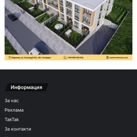
Информация
За нас
Реклама
TakTak
За контакти