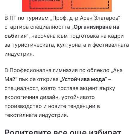
В ПГ по туризъм „Проф. д-р Асен Златаров“
стартира специалността
„Организиране на
събития“
, насочена към подготовка на кадри
за туристическата, културната и фестивалната
индустрия.
В Професионална гимназия по облекло „Ана
Май“ пък се открива
„Устойчива мода“
–
специалност, която поставя акцент върху
екологичния дизайн, устойчивото
производство и новите тенденции в
текстилната индустрия.
Родителите все още избират