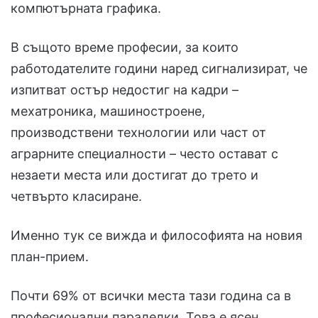
компютърната графика.
В същото време професии, за които
работодателите години наред сигнализират, че
изпитват остър недостиг на кадри –
мехатроника, машиностроене,
производствени технологии или част от
аграрните специалности – често остават с
незаети места или достигат до трето и
четвърто класиране.
Именно тук се вижда и философията на новия
план-прием.
Почти 69% от всички места тази година са в
професионални паралелки. Това е ясен