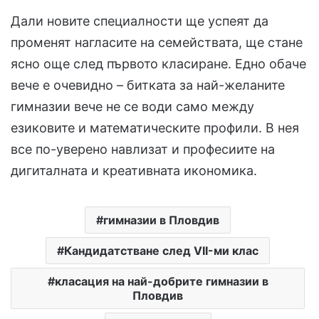
Дали новите специалности ще успеят да
променят нагласите на семействата, ще стане
ясно още след първото класиране. Едно обаче
вече е очевидно – битката за най-желаните
гимназии вече не се води само между
езиковите и математическите профили. В нея
все по-уверено навлизат и професиите на
дигиталната и креативната икономика.
гимназии в Пловдив
Кандидатстване след VII-ми клас
класация на най-добрите гимназии в
Пловдив