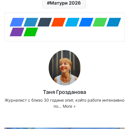
Матури 2026
Таня Грозданова
Журналист с близо 30 години опит, който работи интензивно
по…
More »
Website
Facebook
X
YouTube
Instagram