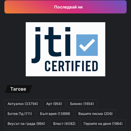
Последвай ни
Тагове
Актуално
(33794)
Арт
(954)
Бизнес
(1654)
Ботев Пд
(111)
България
(13899)
Вашите писма
(206)
Вкусът на града
(994)
Власт
(4082)
Героите на деня
(1964)