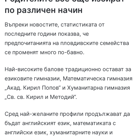
по различен начин
Въпреки новостите, статистиката от
последните години показва, че
предпочитанията на пловдивските семейства
се променят много по-бавно.
Най-високите балове традиционно остават за
езиковите гимназии, Математическа гимназия
„Акад. Кирил Попов“ и Хуманитарна гимназия
„Св. св. Кирил и Методий“.
Сред най-желаните профили продължават да
бъдат английският език, математиката с
английски език, хуманитарните науки и