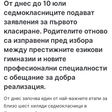
От днес до 10 юли
седмокласниците подават
заявления за първото
класиране. Родителите отново
са изправени пред избора
между престижните езикови
гимназии и новите
професионални специалности
с обещание за добра
реализация.
От днес започва един от най-важните етапи за
близо шест хиляди седмокласници в