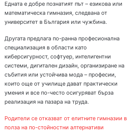
Едната е добре познатият път – езикова или
математическа гимназия, следвана от
университет в България или чужбина.
Другата предлага по-ранна професионална
специализация в области като
киберсигурност, софтуер, интелигентни
системи, дигитален дизайн, организиране на
събития или устойчива мода – професии,
които още от училище дават практически
умения и все по-често осигуряват бърза
реализация на пазара на труда.
Родители се отказват от елитните гимназии в
полза на по-стойностни алтернативи