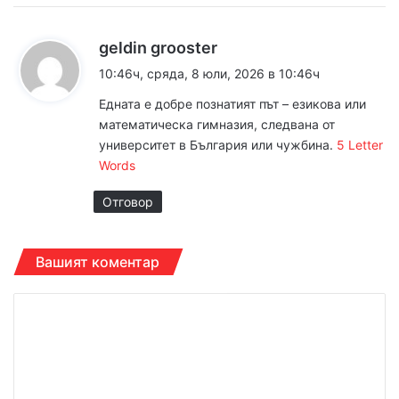
к
geldin grooster
а
10:46ч, сряда, 8 юли, 2026 в 10:46ч
з
Едната е добре познатият път – езикова или
а
математическа гимназия, следвана от
:
университет в България или чужбина.
5 Letter
Words
Отговор
Вашият коментар
К
о
м
е