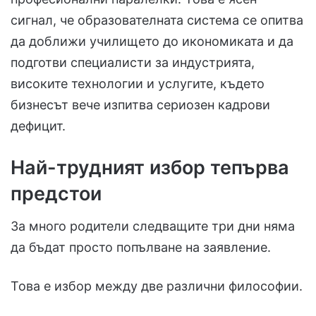
сигнал, че образователната система се опитва
да доближи училището до икономиката и да
подготви специалисти за индустрията,
високите технологии и услугите, където
бизнесът вече изпитва сериозен кадрови
дефицит.
Най-трудният избор тепърва
предстои
За много родители следващите три дни няма
да бъдат просто попълване на заявление.
Това е избор между две различни философии.