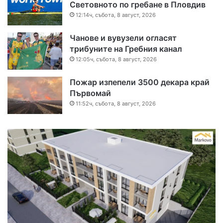
Световното по гребане в Пловдив
12:14ч, събота, 8 август, 2026
Чанове и вувузели огласят
трибуните на Гребния канал
12:05ч, събота, 8 август, 2026
Пожар изпепели 3500 декара край
Първомай
11:52ч, събота, 8 август, 2026