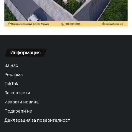
Информация
За нас
Реклама
TakTak
За контакти
Изпрати новина
Подкрепи ни
Декларация за поверителност