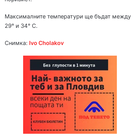
Максималните температури ще бъдат между
29° и 34° С.
Снимка:
Ivo Cholakov