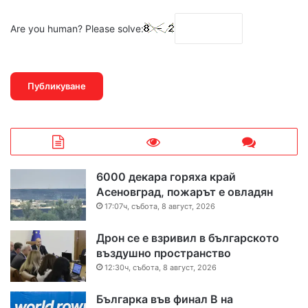
Are you human? Please solve:
6000 декара горяха край
Асеновград, пожарът е овладян
17:07ч, събота, 8 август, 2026
Дрон се е взривил в българското
въздушно пространство
12:30ч, събота, 8 август, 2026
Българка във финал B на