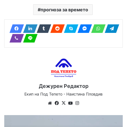
прогноза за времето
Дежурен Редактор
Екип на Под Тепето - Наистина Пловдив
Website
Facebook
X
YouTube
Instagram