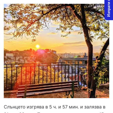
Изпрати новина
Слънцето изгрява в 5 ч. и 57 мин. и залязва в