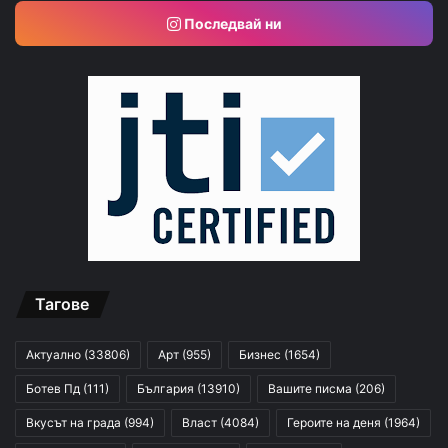
Последвай ни
Тагове
Актуално
(33806)
Арт
(955)
Бизнес
(1654)
Ботев Пд
(111)
България
(13910)
Вашите писма
(206)
Вкусът на града
(994)
Власт
(4084)
Героите на деня
(1964)