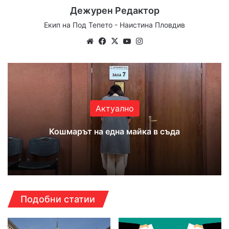
Дежурен Редактор
Екип на Под Тепето - Наистина Пловдив
Website
Facebook
X
YouTube
Instagram
Актуално
Кошмарът на една майка в съда
Подобни статии