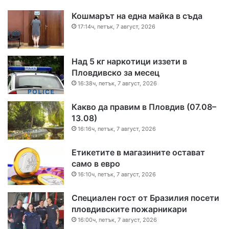
Кошмарът на една майка в съда
17:14ч, петък, 7 август, 2026
Над 5 кг наркотици иззети в
Пловдивско за месец
16:38ч, петък, 7 август, 2026
Какво да правим в Пловдив (07.08–
13.08)
16:16ч, петък, 7 август, 2026
Етикетите в магазините остават
само в евро
16:10ч, петък, 7 август, 2026
Специален гост от Бразилия посети
пловдивските пожарникари
16:00ч, петък, 7 август, 2026