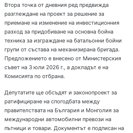
Втора точка от дневния ред предвижда
разглеждане на проект за решение за
приемане на изменение на инвестиционния
разход за придобиване на основна бойна
техника за изграждане на батальонни бойни
групи от състава на механизирана бригада.
Предложението е внесено от Министерския
съвет на 3 юли 2026 г., а докладът е на
Комисията по отбрана.
Депутатите ще обсъдят и законопроект за
ратифициране на спогодбата между
правителствата на България и Монголия за
международни автомобилни превози на
пътници и товари. Документът е подписан на