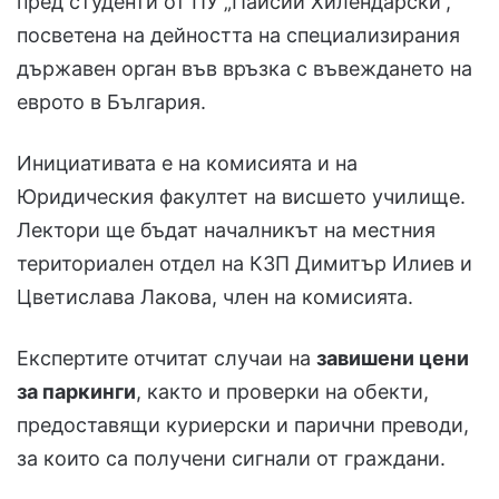
пред студенти от ПУ „Паисий Хилендарски“,
посветена на дейността на специализирания
държавен орган във връзка с въвеждането на
еврото в България.
Инициативата е на комисията и на
Юридическия факултет на висшето училище.
Лектори ще бъдат началникът на местния
териториален отдел на КЗП Димитър Илиев и
Цветислава Лакова, член на комисията.
Експертите отчитат случаи на
завишени цени
за паркинги
, както и проверки на обекти,
предоставящи куриерски и парични преводи,
за които са получени сигнали от граждани.