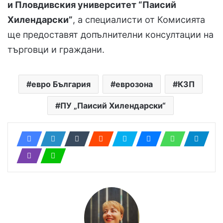
и Пловдивския университет “Паисий
Хилендарски”
, а специалисти от Комисията
ще предоставят допълнителни консултации на
търговци и граждани.
евро България
еврозона
КЗП
ПУ „Паисий Хилендарски“