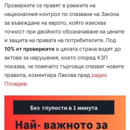
Проверките се правят в рамките на
националния контрол по спазване на Закона
за въвеждане на еврото, който изисква
точност при двойното обозначаване на цените
и защита на правата на потребителите. Под
10% от проверките
в цялата страна водят до
актове за нарушения, което според КЗП
показва, че повечето търговци спазват новите
правила, коментира Лакова пред
радио
Пловдив.