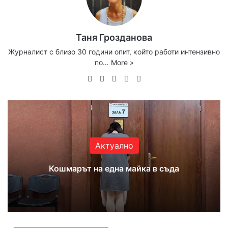
Таня Грозданова
Журналист с близо 30 години опит, който работи интензивно
по…
More »
Website
Facebook
X
YouTube
Instagram
Актуално
Кошмарът на една майка в съда