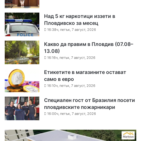
Над 5 кг наркотици иззети в
Пловдивско за месец
16:38ч, петък, 7 август, 2026
Какво да правим в Пловдив (07.08–
13.08)
16:16ч, петък, 7 август, 2026
Етикетите в магазините остават
само в евро
16:10ч, петък, 7 август, 2026
Специален гост от Бразилия посети
пловдивските пожарникари
16:00ч, петък, 7 август, 2026