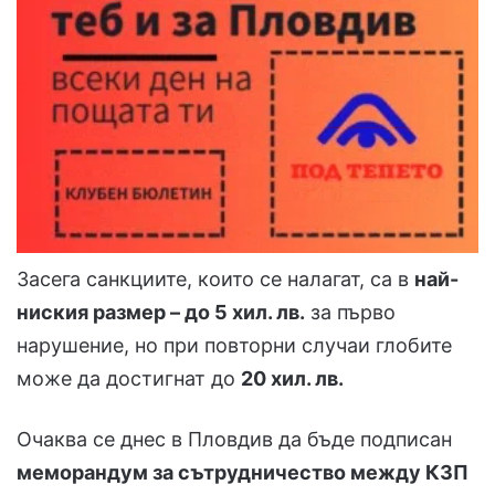
Засега санкциите, които се налагат, са в
най-
ниския размер – до 5 хил. лв.
за първо
нарушение, но при повторни случаи глобите
може да достигнат до
20 хил. лв.
Очаква се днес в Пловдив да бъде подписан
меморандум за сътрудничество между КЗП