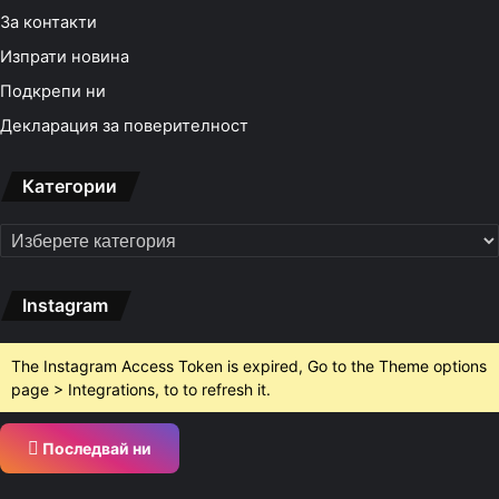
За контакти
Изпрати новина
Подкрепи ни
Декларация за поверителност
Категории
Категории
Instagram
The Instagram Access Token is expired, Go to the Theme options
page > Integrations, to to refresh it.
Последвай ни