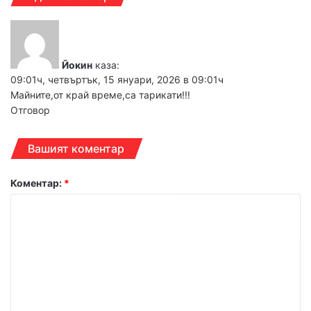
Йокин
каза:
09:01ч, четвъртък, 15 януари, 2026 в 09:01ч
Maйните,от край време,са тарикати!!!
Отговор
Вашият коментар
Коментар:
*