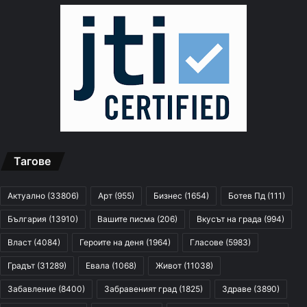
Тагове
Актуално
(33806)
Арт
(955)
Бизнес
(1654)
Ботев Пд
(111)
България
(13910)
Вашите писма
(206)
Вкусът на града
(994)
Власт
(4084)
Героите на деня
(1964)
Гласове
(5983)
Градът
(31289)
Евала
(1068)
Живот
(11038)
Забавление
(8400)
Забравеният град
(1825)
Здраве
(3890)