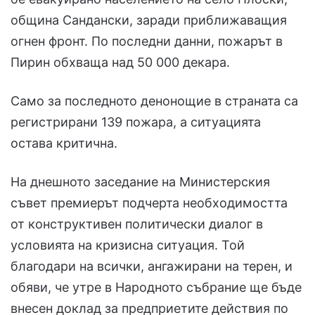
община Сандански, заради приближаващия
огнен фронт. По последни данни, пожарът в
Пирин обхваща над 50 000 декара.
Само за последното денонощие в страната са
регистрирани 139 пожара, а ситуацията
остава критична.
На днешното заседание на Министерския
съвет премиерът подчерта необходимостта
от конструктивен политически диалог в
условията на кризисна ситуация. Той
благодари на всички, ангажирани на терен, и
обяви, че утре в Народното събрание ще бъде
внесен доклад за предприетите действия по