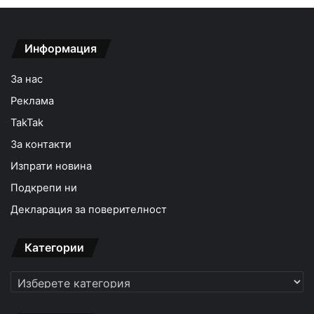
Информация
За нас
Реклама
TakTak
За контакти
Изпрати новина
Подкрепи ни
Декларация за поверителност
Категории
Категории