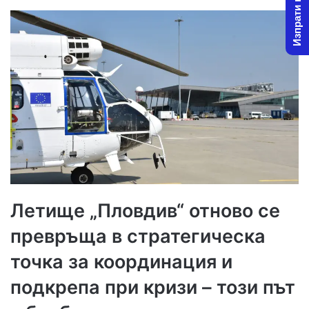
Изпрати новина
Летище „Пловдив“ отново се
превръща в стратегическа
точка за координация и
подкрепа при кризи – този път