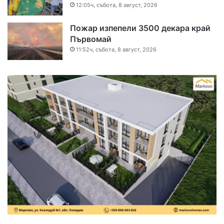
12:05ч, събота, 8 август, 2026
Пожар изпепели 3500 декара край
Първомай
11:52ч, събота, 8 август, 2026