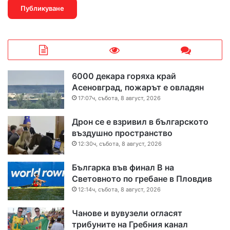
6000 декара горяха край
Асеновград, пожарът е овладян
17:07ч, събота, 8 август, 2026
Дрон се е взривил в българското
въздушно пространство
12:30ч, събота, 8 август, 2026
Българка във финал B на
Световното по гребане в Пловдив
12:14ч, събота, 8 август, 2026
Чанове и вувузели огласят
трибуните на Гребния канал