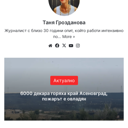
Таня Грозданова
Журналист с близо 30 години опит, който работи интензивно
по…
More »
Website
Facebook
X
YouTube
Instagram
Актуално
6000 декара горяха край Асеновград,
пожарът е овладян