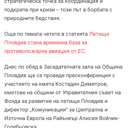
стратегическа точка за координация и
подкрепа при кризи – този път в борбата с
природните бедствия.
Още по темата четете в статията
Летище
Пловдив стана временна база за
противопожарна авиация от ЕС
.
Днес по обяд в Заседателната зала на Община
Пловдив ще се проведе пресконференция с
участието на кмета Костадин Димитров,
кметове на общини от Управителния съвет на
Фонда за развитие на летище Пловдив и
директор „Комуникации“ за Централна и
Източна Европа на Райънеър Алисия Войчик-
Голебьовска.