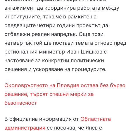
ангажимент да координира работата между
институциите, така че в рамките на
следващите четири години проектът да
отбележи реален напредък. Още този
четвъртък той ще постави темата отново пред
регионалния министър Иван Шишков с
настояване за конкретни политически
решения и ускоряване на процедурите.
Околовръстното на Пловдив остава без бързо
решение, търсят спешни мерки за
безопасност
В официална информация от
Областната
администрация
се посочва, че Янев е