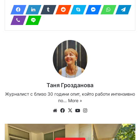
Таня Грозданова
Журналист с близо 30 години опит, който работи интензивно
по…
More »
Website
Facebook
X
YouTube
Instagram