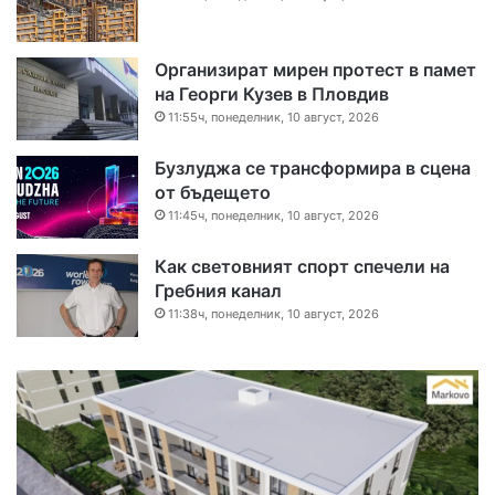
Организират мирен протест в памет
на Георги Кузев в Пловдив
11:55ч, понеделник, 10 август, 2026
Бузлуджа се трансформира в сцена
от бъдещето
11:45ч, понеделник, 10 август, 2026
Как световният спорт спечели на
Гребния канал
11:38ч, понеделник, 10 август, 2026