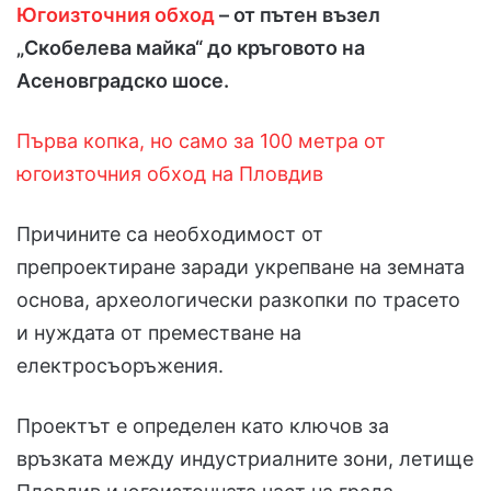
Югоизточния обход
– от пътен възел
„Скобелева майка“ до кръговото на
Асеновградско шосе.
Първа копка, но само за 100 метра от
югоизточния обход на Пловдив
Причините са необходимост от
препроектиране заради укрепване на земната
основа, археологически разкопки по трасето
и нуждата от преместване на
електросъоръжения.
Проектът е определен като ключов за
връзката между индустриалните зони, летище