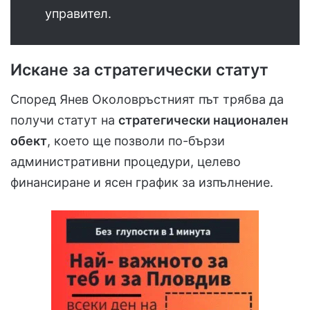
управител.
Искане за стратегически статут
Според Янев Околовръстният път трябва да
получи статут на
стратегически национален
обект
, което ще позволи по-бързи
административни процедури, целево
финансиране и ясен график за изпълнение.