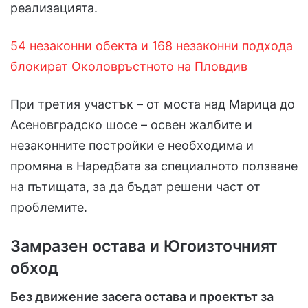
реализацията.
54 незаконни обекта и 168 незаконни подхода
блокират Околовръстното на Пловдив
При третия участък – от моста над Марица до
Асеновградско шосе – освен жалбите и
незаконните постройки е необходима и
промяна в Наредбата за специалното ползване
на пътищата, за да бъдат решени част от
проблемите.
Замразен остава и Югоизточният
обход
Без движение засега остава и проектът за