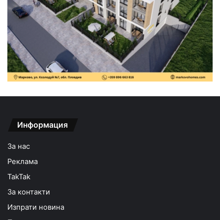
Информация
За нас
Реклама
TakTak
За контакти
Изпрати новина