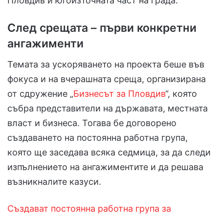
Пловдив и югоизточната част на града.
След срещата – първи конкретни
ангажименти
Темата за ускоряването на проекта беше във
фокуса и на вчерашната среща, организирана
от сдружение „
Бизнесът за Пловдив
“, която
събра представители на държавата, местната
власт и бизнеса. Тогава бе договорено
създаването на постоянна работна група,
която ще заседава всяка седмица, за да следи
изпълнението на ангажиментите и да решава
възникналите казуси.
Създават постоянна работна група за