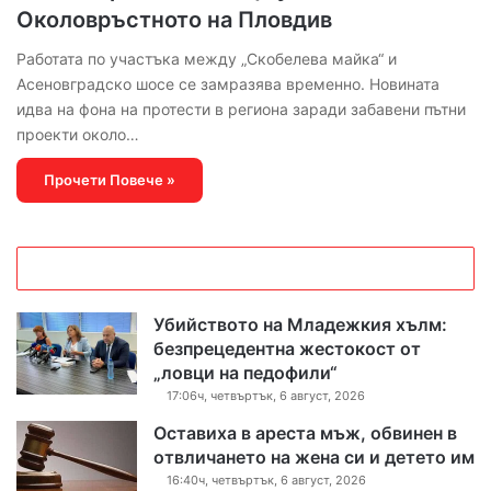
Околовръстното на Пловдив
Работата по участъка между „Скобелева майка“ и
Асеновградско шосе се замразява временно. Новината
идва на фона на протести в региона заради забавени пътни
проекти около…
Прочети Повече »
Убийството на Младежкия хълм:
безпрецедентна жестокост от
„ловци на педофили“
17:06ч, четвъртък, 6 август, 2026
Оставиха в ареста мъж, обвинен в
отвличането на жена си и детето им
16:40ч, четвъртък, 6 август, 2026