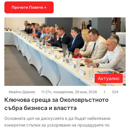
Прочети Повече »
Актуално
Ивайло Дернев
11:27ч, понеделник, 29 юни, 2026
1
524
Ключова среща за Околовръстното
събра бизнеса и властта
Основната цел на дискусията е да бъдат набелязани
конкретни стъпки за ускоряване на процедурите по