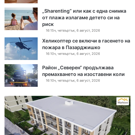
„Sharenting“ или как с една снимка
от плажа излагаме детето си на
риск
16:15ч, четвъртък, 6 август, 2026
Хеликоптер се включи в гасенето на
пожара в Пазарджишко
16:10ч, четвъртък, 6 август, 2026
Район „Северен“ продължава
премахването на изоставени коли
16:10ч, четвъртък, 6 август, 2026