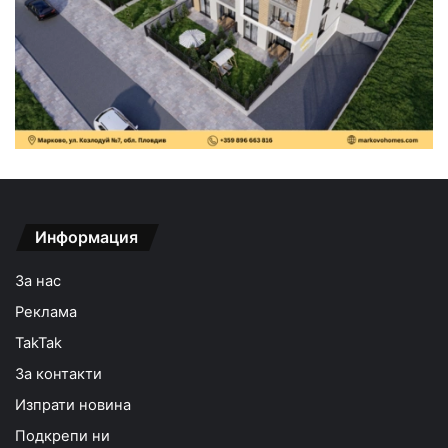
Информация
За нас
Реклама
TakTak
За контакти
Изпрати новина
Подкрепи ни