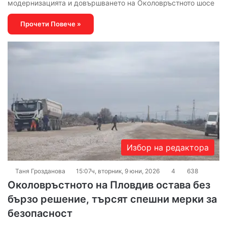
модернизацията и довършването на Околовръстното шосе
Прочети Повече »
Избор на редактора
Таня Грозданова
15:07ч, вторник, 9 юни, 2026
4
638
Околовръстното на Пловдив остава без
бързо решение, търсят спешни мерки за
безопасност