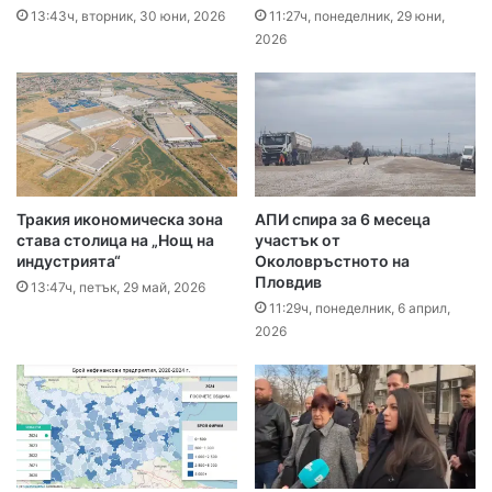
13:43ч, вторник, 30 юни, 2026
11:27ч, понеделник, 29 юни,
2026
Тракия икономическа зона
АПИ спира за 6 месеца
става столица на „Нощ на
участък от
индустрията“
Околовръстното на
Пловдив
13:47ч, петък, 29 май, 2026
11:29ч, понеделник, 6 април,
2026