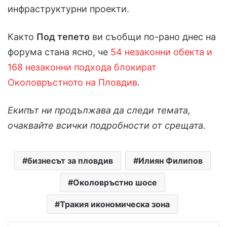
инфраструктурни проекти.
Както
Под тепето
ви съобщи по-рано днес на
форума стана ясно, че
54 незаконни обекта и
168 незаконни подхода блокират
Околовръстното на Пловдив
.
Екипът ни продължава да следи темата,
очаквайте всички подробности от срещата.
бизнесът за пловдив
Илиян Филипов
Околовръстно шосе
Тракия икономическа зона