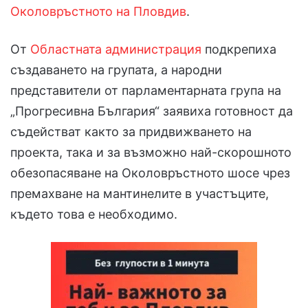
Околовръстното на Пловдив
.
От
Областната администрация
подкрепиха
създаването на групата, а народни
представители от парламентарната група на
„Прогресивна България“ заявиха готовност да
съдействат както за придвижването на
проекта, така и за възможно най-скорошното
обезопасяване на Околовръстното шосе чрез
премахване на мантинелите в участъците,
където това е необходимо.