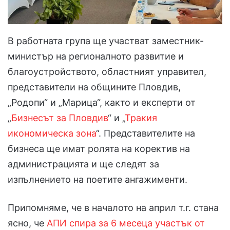
В работната група ще участват заместник-
министър на регионалното развитие и
благоустройството, областният управител,
представители на общините Пловдив,
„Родопи“ и „Марица“, както и експерти от
„
Бизнесът за Пловдив
“ и „
Тракия
икономическа зона
“. Представителите на
бизнеса ще имат ролята на коректив на
администрацията и ще следят за
изпълнението на поетите ангажименти.
Припомняме, че в началото на април т.г. стана
ясно, че
АПИ спира за 6 месеца участък от