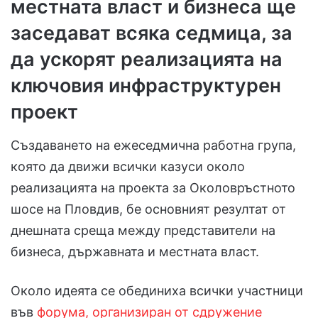
местната власт и бизнеса ще
заседават всяка седмица, за
да ускорят реализацията на
ключовия инфраструктурен
проект
Създаването на ежеседмична работна група,
която да движи всички казуси около
реализацията на проекта за Околовръстното
шосе на Пловдив, бе основният резултат от
днешната среща между представители на
бизнеса, държавната и местната власт.
Около идеята се обединиха всички участници
във
форума, организиран от сдружение