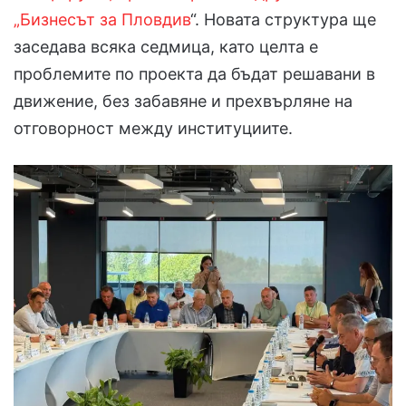
„Бизнесът за Пловдив
“. Новата структура ще
заседава всяка седмица, като целта е
проблемите по проекта да бъдат решавани в
движение, без забавяне и прехвърляне на
отговорност между институциите.