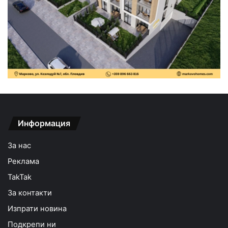
Информация
За нас
Реклама
TakTak
За контакти
Изпрати новина
Подкрепи ни