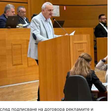
 след подписване на договора рекламите и