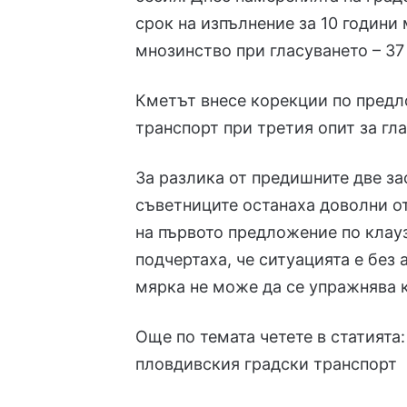
срок на изпълнение за 10 години
мнозинство при гласуването – 37 
Кметът внесе корекции по предл
транспорт при третия опит за гл
За разлика от предишните две за
съветниците останаха доволни о
на първото предложение по клауз
подчертаха, че ситуацията е без
мярка не може да се упражнява 
Още по темата четете в статията
пловдивския градски транспорт