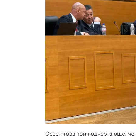
Освен това той подчерта още, че