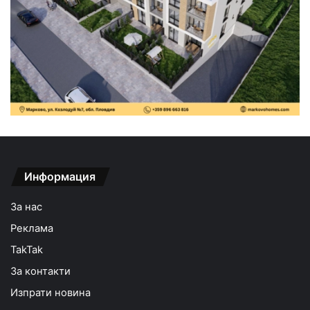
Информация
За нас
Реклама
TakTak
За контакти
Изпрати новина