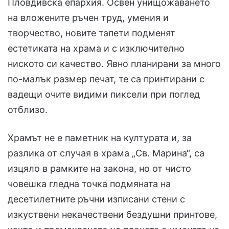
Пловдивска епархия. Освен унищожаването
на вложените ръчен труд, умения и
творчество, новите тапети подменят
естетиката на храма и с изключително
ниското си качество. Явно планирани за много
по-малък размер печат, те са принтирани с
вадещи очите видими пиксели при поглед
отблизо.
Храмът не е паметник на културата и, за
разлика от случая в храма „Св. Марина“, са
изцяло в рамките на закона, но от чисто
човешка гледна точка подмяната на
десетилетните ръчни изписани стени с
изкуствени некачествени бездушни принтове,