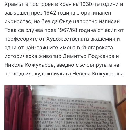
Храмът е построен в края на 1930-те години и
завършен през 1942 година с оригинален
иконостас, но без да бъде цялостно изписан.
Това се случва през 1967/68 година от екип от
професорите от Художествената академия и
едни от най-важните имена в българската
историческа живопис Димитър Гюдженов и
Никола Кожухаров, заедно със съпругата на
последния, художничката Невена Кожухарова.