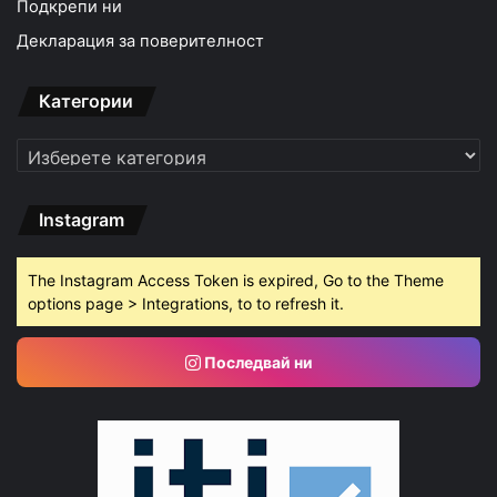
Подкрепи ни
Декларация за поверителност
Категории
Категории
Instagram
The Instagram Access Token is expired, Go to the Theme
options page > Integrations, to to refresh it.
Последвай ни