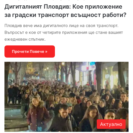
Дигиталният Пловдив: Кое приложение
за градски транспорт всъщност работи?
Пловдив вече има дигиталното лице на своя транспорт.
Въпросът е кое от четирите приложения ще стане вашият
ежедневен спътник.
Прочети Повече »
Актуално