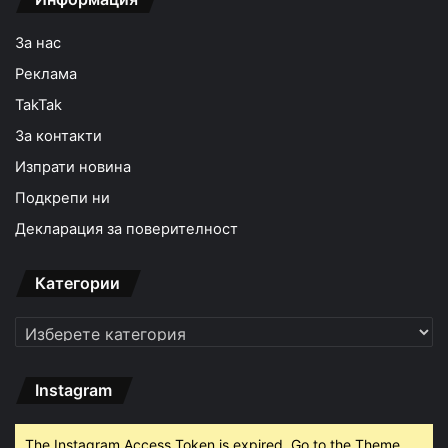
За нас
Реклама
TakTak
За контакти
Изпрати новина
Подкрепи ни
Декларация за поверителност
Категории
Категории
Instagram
The Instagram Access Token is expired, Go to the Theme