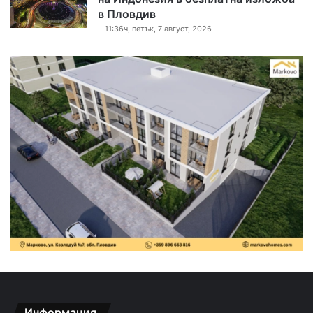
в Пловдив
11:36ч, петък, 7 август, 2026
Информация