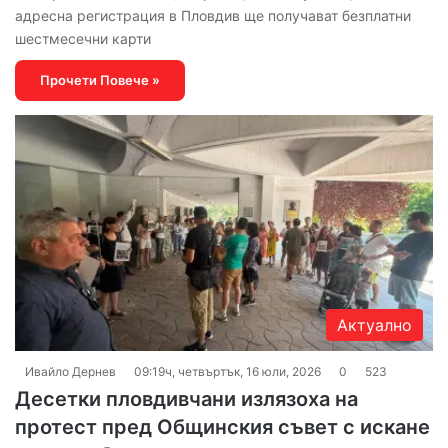
адресна регистрация в Пловдив ще получават безплатни
шестмесечни карти
Прочети Повече »
Актуално
Ивайло Дернев
09:19ч, четвъртък, 16 юли, 2026
0
523
Десетки пловдивчани излязоха на
протест пред Общинския съвет с искане