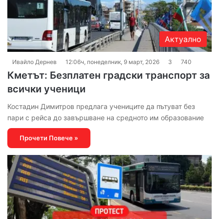
Актуално
Ивайло Дернев
12:06ч, понеделник, 9 март, 2026
3
740
Кметът: Безплатен градски транспорт за
всички ученици
Костадин Димитров предлага учениците да пътуват без
пари с рейса до завършване на средното им образование
Прочети Повече »