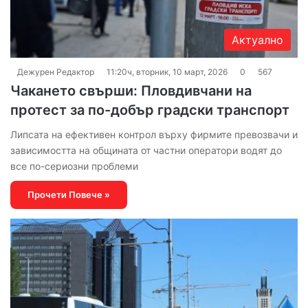
Актуално
Дежурен Редактор
11:20ч, вторник, 10 март, 2026
0
567
Чакането свърши: Пловдивчани на
протест за по-добър градски транспорт
Липсата на ефективен контрол върху фирмите превозвачи и
зависимостта на общината от частни оператори водят до
все по-сериозни проблеми
Прочети Повече »