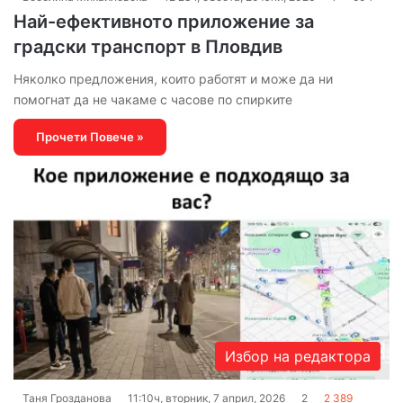
Най-ефективното приложение за
градски транспорт в Пловдив
Няколко предложения, които работят и може да ни
помогнат да не чакаме с часове по спирките
Прочети Повече »
Избор на редактора
Таня Грозданова
11:10ч, вторник, 7 април, 2026
2
2 389