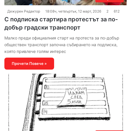
Дежурен Редактор
18:08ч, четвъртък, 12 март, 2026
2
612
С подписка стартира протестът за по-
добър градски транспорт
Малко преди официалния старт на протеста за по-добър
обществен транспорт започна събирането на подписка,
която привлече голям интерес
Прочети Повече »