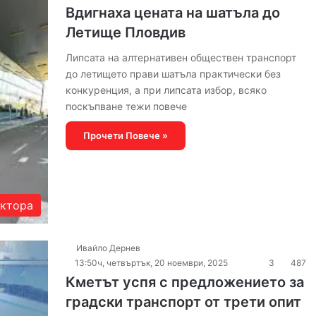
Вдигнаха цената на шатъла до
Летище Пловдив
Липсата на алтернативен обществен транспорт
до летището прави шатъла практически без
конкуренция, а при липсата избор, всяко
поскъпване тежи повече
Прочети Повече »
актора
Ивайло Дернев
13:50ч, четвъртък, 20 ноември, 2025
3
487
Кметът успя с предложението за
градски транспорт от трети опит