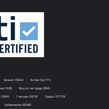
Бизнес
(1654)
Ботев Пд
(111)
сма
(206)
Вкусът на града
(994)
(1964)
Гласове
(5979)
Градът
(31276)
Забавление
(8399)