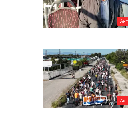
Акт
Акт