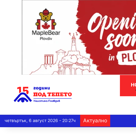
Н
Актуално
четвъртък, 6 август 2026 - 20:27ч