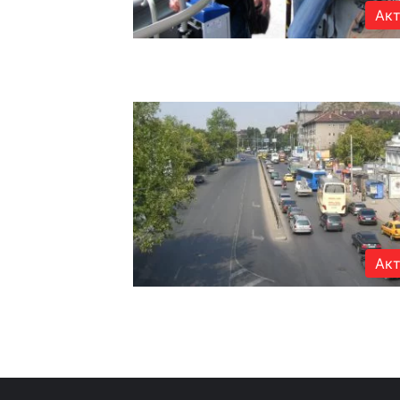
Акт
Акт