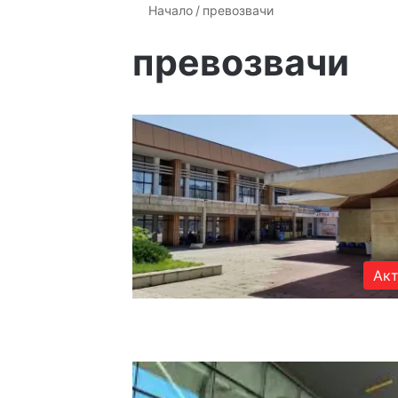
Начало
/
превозвачи
превозвачи
Акт