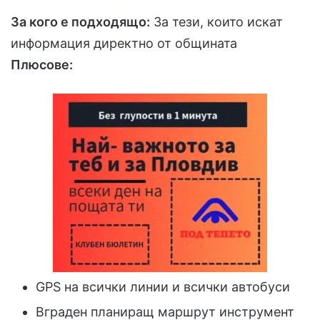
За кого е подходящо:
За тези, които искат
информация директно от общината
Плюсове:
GPS на всички линии и всички автобуси
Вграден планиращ маршрут инструмент