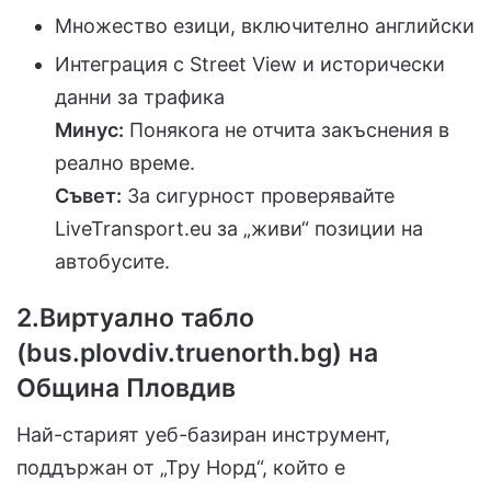
Множество езици, включително английски
Интеграция с Street View и исторически
данни за трафика
Минус:
Понякога не отчита закъснения в
реално време.
Съвет:
За сигурност проверявайте
LiveTransport.eu за „живи“ позиции на
автобусите.
2.Виртуално табло
(bus.plovdiv.truenorth.bg) на
Община Пловдив
Най-старият уеб-базиран инструмент,
поддържан от „Тру Норд“, който е