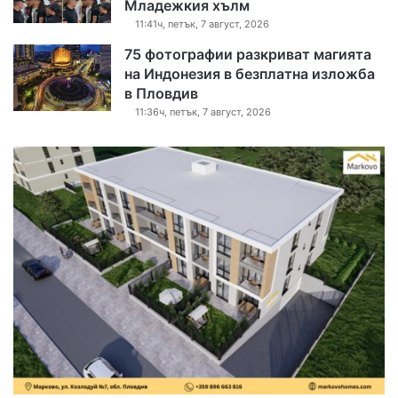
Младежкия хълм
11:41ч, петък, 7 август, 2026
75 фотографии разкриват магията
на Индонезия в безплатна изложба
в Пловдив
11:36ч, петък, 7 август, 2026