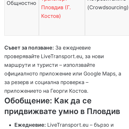
Общностно
Пловдив (Г.
(Crowdsourcing)
Костов)
Съвет за ползване:
За ежедневие
проверявайте LiveTransport.eu, за нови
маршрути и туристи – използвайте
официалното приложение или Google Maps, а
за резерв и социална проверка –
приложението на Георги Костов.
Обобщение: Как да се
придвижвате умно в Пловдив
Ежедневие:
LiveTransport.eu – бързо и