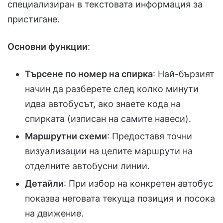
специализиран в текстовата информация за
пристигане.
Основни функции
:
Търсене по номер на спирка
: Най-бързият
начин да разберете след колко минути
идва автобусът, ако знаете кода на
спирката (изписан на самите навеси).
Маршрутни схеми
: Предоставя точни
визуализации на целите маршрути на
отделните автобусни линии.
Детайли
: При избор на конкретен автобус
показва неговата текуща позиция и посока
на движение.