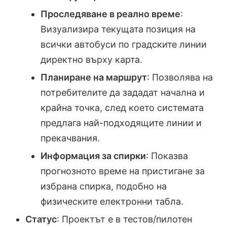
Проследяване в реално време
:
Визуализира текущата позиция на
всички автобуси по градските линии
директно върху карта.
Планиране на маршрут
: Позволява на
потребителите да зададат начална и
крайна точка, след което системата
предлага най-подходящите линии и
прекачвания.
Информация за спирки
: Показва
прогнозното време на пристигане за
избрана спирка, подобно на
физическите електронни табла.
Статус
: Проектът е в тестов/пилотен