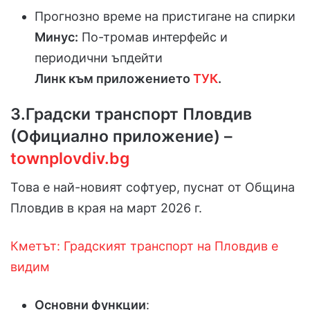
Прогнозно време на пристигане на спирки
Минус:
По-тромав интерфейс и
периодични ъпдейти
Линк към приложението
ТУК
.
3.
Градски транспорт Пловдив
(Официално приложение)
–
townplovdiv.bg
Това е най-новият софтуер, пуснат от Община
Пловдив в края на март 2026 г.
Кметът: Градският транспорт на Пловдив е
видим
Основни функции
: