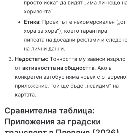
просто искат да видят „има ли нещо на
хоризонта“.
Етика:
Проектът е некомерсиален („от
хора за хора“), което гарантира
липсата на досадни реклами и следене
на лични данни.
Недостатък:
Точността му зависи изцяло
от
активността на общността
. Ако в
конкретен автобус няма човек с отворено
приложение, той ще бъде „невидим“ на
картата.
Сравнителна таблица:
Приложения за градски
транспорт в Пловдив (2026)