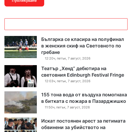
Българка се класира на полуфинал
в женския скиф на Световното по
гребане
12:20ч, петък, 7 август, 2026
Театър „Хенд“ дебютира на
световния Edinburgh Festival Fringe
12:03ч, петък, 7 август, 2026
155 тона вода от въздуха помогнаха
в битката с пожара в Пазарджишко
11:50ч, петък, 7 август, 2026
Искат постоянен арест за петимата
обвинени за убийството на