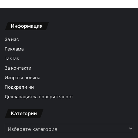
Информация
За нас
Реклама
TakTak
За контакти
Изпрати новина
Подкрепи ни
Декларация за поверителност
Категории
Категории