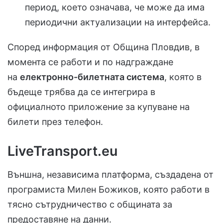
период, което означава, че може да има
периодични актуализации на интерфейса.
Според информация от Община Пловдив, в
момента се работи и по надграждане
на
електронно-билетната система
, която в
бъдеще трябва да се интегрира в
официалното приложение за купуване на
билети през телефон.
LiveTransport.eu
Външна, независима платформа, създадена от
програмиста Милен Божиков, която работи в
тясно сътрудничество с общината за
предоставяне на данни.