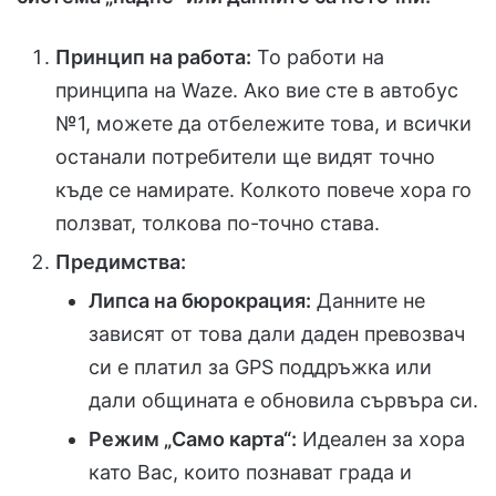
Принцип на работа:
То работи на
принципа на Waze. Ако вие сте в автобус
№1, можете да отбележите това, и всички
останали потребители ще видят точно
къде се намирате. Колкото повече хора го
ползват, толкова по-точно става.
Предимства:
Липса на бюрокрация:
Данните не
зависят от това дали даден превозвач
си е платил за GPS поддръжка или
дали общината е обновила сървъра си.
Режим „Само карта“:
Идеален за хора
като Вас, които познават града и