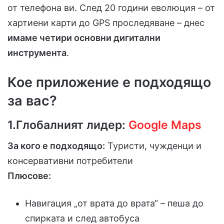
от телефона ви. След 20 години еволюция – от
хартиени карти до GPS проследяване – днес
имаме четири основни дигитални
инструмента
.
Кое приложение е подходящо
за вас?
1.Глобалният лидер:
Google Maps
За кого е подходящо:
Туристи, чужденци и
консервативни потребители
Плюсове:
Навигация „от врата до врата“ – пеша до
спирката и след автобуса