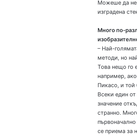
Можеше да не 
изградена сте
Много по-разл
изобразително
– Най-голямат
методи, но на
Това нещо го 
например, ако
Пикасо, и той
Всеки един от
значение откъ
странно. Мног
първоначално 
се приема за 