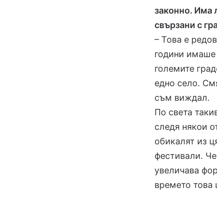
законно. Има 
свързани с гр
– Това е редо
години имаше 
големите град
едно село. Смя
съм виждал.
По света таки
следя някои о
обикалят из ц
фестивали. Че
увеличава фор
времето това 