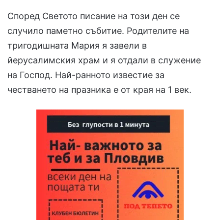
Според Светото писание на този ден се
случило паметно събитие. Родителите на
тригодишната Мария я завели в
йерусалимския храм и я отдали в служение
на Господ. Най-ранното известие за
честването на празника е от края на 1 век.