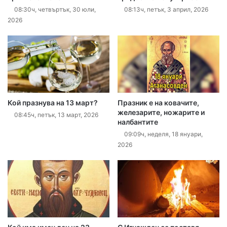
08:30ч, четвъртък, 30 юли,
08:13ч, петък, 3 април, 2026
2026
Кой празнува на 13 март?
Празник е на ковачите,
железарите, ножарите и
08:45ч, петък, 13 март, 2026
налбантите
09:09ч, неделя, 18 януари,
2026