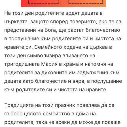
На този ден родителите водят децата в
църквата, защото според поверието, ако те са
представени на Бога, ще растат благочестиво
в послушание към родителите си и чистота на
нравите си. Семейното ходене на църква в
този ден символизира влизането на
тригодишната Мария в храма и напомня на
родителите за духовните им задължения към
децата като благочестие и вяра, в послушание
към родителите си и чистота на нравите
Традицията на този празник повелява да се
събере цялото семейство в дома на
родителите, така че всеки да може да покаже