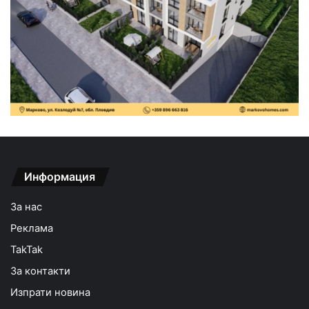
Информация
За нас
Реклама
TakTak
За контакти
Изпрати новина