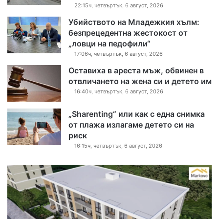
22:15ч, четвъртък, 6 август, 2026
Убийството на Младежкия хълм:
безпрецедентна жестокост от
„ловци на педофили“
17:06ч, четвъртък, 6 август, 2026
Оставиха в ареста мъж, обвинен в
отвличането на жена си и детето им
16:40ч, четвъртък, 6 август, 2026
„Sharenting“ или как с една снимка
от плажа излагаме детето си на
риск
16:15ч, четвъртък, 6 август, 2026