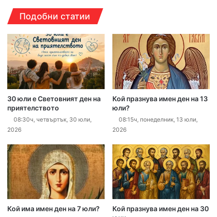
Подобни статии
30 юли е Световният ден на
Кой празнува имен ден на 13
приятелството
юли?
08:30ч, четвъртък, 30 юли,
08:15ч, понеделник, 13 юли,
2026
2026
Кой има имен ден на 7 юли?
Кой празнува имен ден на 30