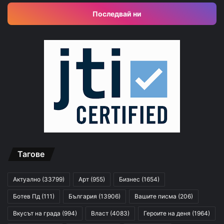
Последвай ни
Тагове
Актуално
(33799)
Арт
(955)
Бизнес
(1654)
Ботев Пд
(111)
България
(13906)
Вашите писма
(206)
Вкусът на града
(994)
Власт
(4083)
Героите на деня
(1964)