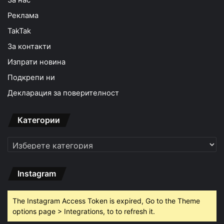
За нас
Реклама
TakTak
За контакти
Изпрати новина
Подкрепи ни
Декларация за поверителност
Категории
Категории
Instagram
The Instagram Access Token is expired, Go to the Theme
options page > Integrations, to to refresh it.