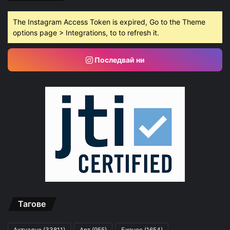
The Instagram Access Token is expired, Go to the Theme
options page > Integrations, to to refresh it.
Последвай ни
Тагове
Актуално
(33811)
Арт
(955)
Бизнес
(1654)