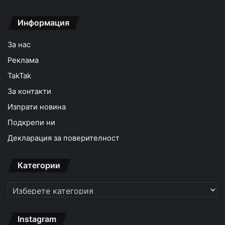
Информация
За нас
Реклама
TakTak
За контакти
Изпрати новина
Подкрепи ни
Декларация за поверителност
Категории
Категории
Instagram