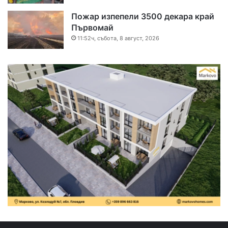
Пожар изпепели 3500 декара край
Първомай
11:52ч, събота, 8 август, 2026