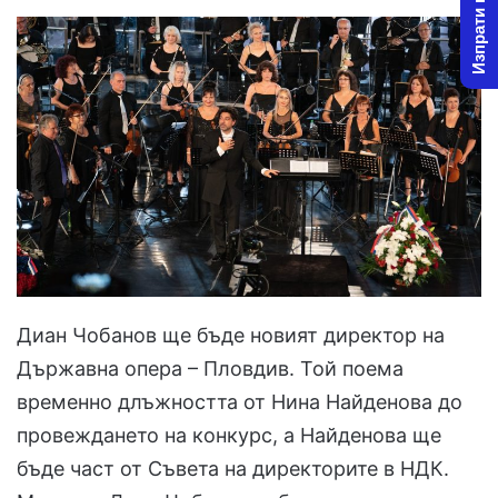
Изпрати новина
Диан Чобанов ще бъде новият директор на
Държавна опера – Пловдив. Той поема
временно длъжността от Нина Найденова до
провеждането на конкурс, а Найденова ще
бъде част от Съвета на директорите в НДК.