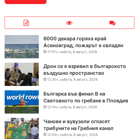
6000 декара горяха край
Асеновград, пожарът е овладян
17:07ч, събота, 8 август, 2026
Дрон се е взривил в българското
въздушно пространство
12:30ч, събота, 8 август, 2026
Българка във финал B на
Световното по гребане в Пловдив
12:14ч, събота, 8 август, 2026
Чанове и вувузели огласят
трибуните на Гребния канал
12:05ч, събота, 8 август, 2026