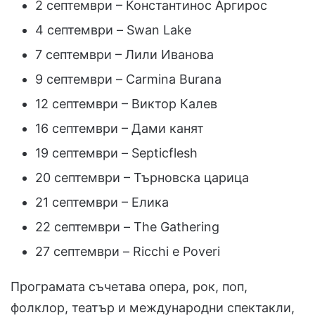
2 септември – Константинос Аргирос
4 септември – Swan Lake
7 септември – Лили Иванова
9 септември – Carmina Burana
12 септември – Виктор Калев
16 септември – Дами канят
19 септември – Septicflesh
20 септември – Търновска царица
21 септември – Елика
22 септември – The Gathering
27 септември – Ricchi e Poveri
Програмата съчетава опера, рок, поп,
фолклор, театър и международни спектакли,