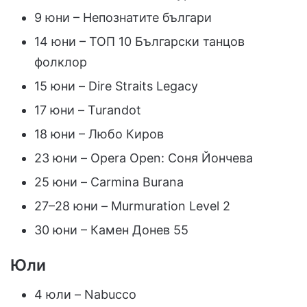
9 юни – Непознатите българи
14 юни – ТОП 10 Български танцов
фолклор
15 юни – Dire Straits Legacy
17 юни – Turandot
18 юни – Любо Киров
23 юни – Opera Open: Соня Йончева
25 юни – Carmina Burana
27–28 юни – Murmuration Level 2
30 юни – Камен Донев 55
Юли
4 юли – Nabucco