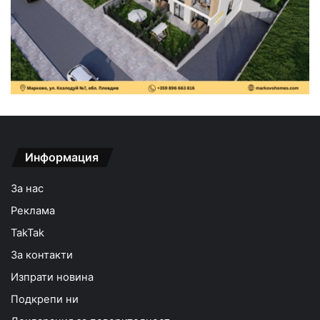
Информация
За нас
Реклама
TakTak
За контакти
Изпрати новина
Подкрепи ни