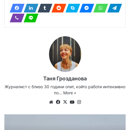
Таня Грозданова
Журналист с близо 30 години опит, който работи интензивно
по…
More »
Website
Facebook
X
YouTube
Instagram