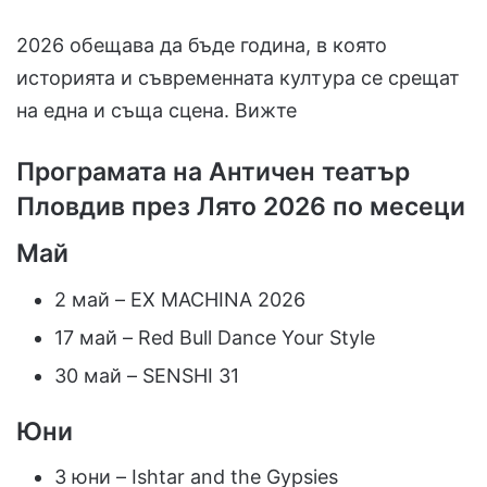
2026 обещава да бъде година, в която
историята и съвременната култура се срещат
на една и съща сцена. Вижте
Програмата на Античен театър
Пловдив през Лято 2026 по месеци
Май
2 май – EX MACHINA 2026
17 май – Red Bull Dance Your Style
30 май – SENSHI 31
Юни
3 юни – Ishtar and the Gypsies