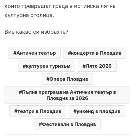
които превръщат града в истинска лятна
културна столица.
Вие какво си избрахте?
Античен театър
концерти в Пловдив
културен туризъм
Лято 2026
Опера Пловдив
Пълна програма на Античния театър в
Пловдив за 2026
театри в Пловдив
уикенд в пловдив
Фестивали в Пловдив