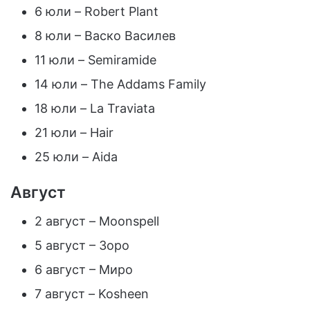
6 юли – Robert Plant
8 юли – Васко Василев
11 юли – Semiramide
14 юли – The Addams Family
18 юли – La Traviata
21 юли – Hair
25 юли – Aida
Август
2 август – Moonspell
5 август – Зоро
6 август – Миро
7 август – Kosheen