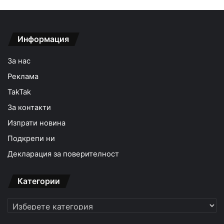
Информация
За нас
Реклама
TakTak
За контакти
Изпрати новина
Подкрепи ни
Декларация за поверителност
Категории
Категории