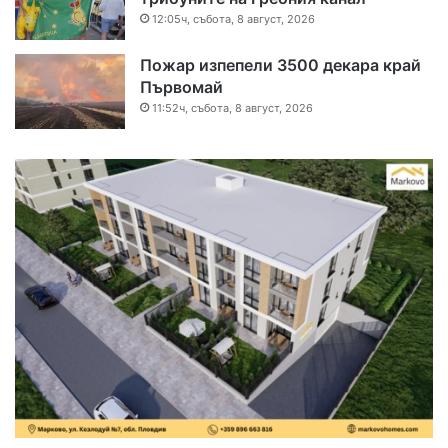
12:05ч, събота, 8 август, 2026
Пожар изпепели 3500 декара край
Първомай
11:52ч, събота, 8 август, 2026