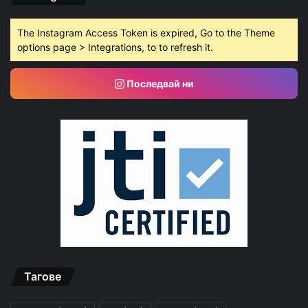
The Instagram Access Token is expired, Go to the Theme
options page > Integrations, to to refresh it.
Последвай ни
Тагове