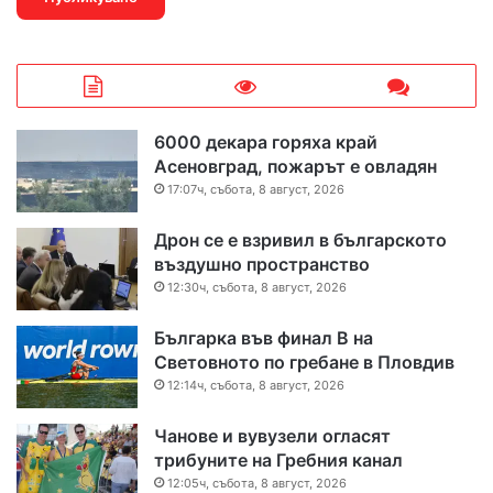
6000 декара горяха край
Асеновград, пожарът е овладян
17:07ч, събота, 8 август, 2026
Дрон се е взривил в българското
въздушно пространство
12:30ч, събота, 8 август, 2026
Българка във финал B на
Световното по гребане в Пловдив
12:14ч, събота, 8 август, 2026
Чанове и вувузели огласят
трибуните на Гребния канал
12:05ч, събота, 8 август, 2026