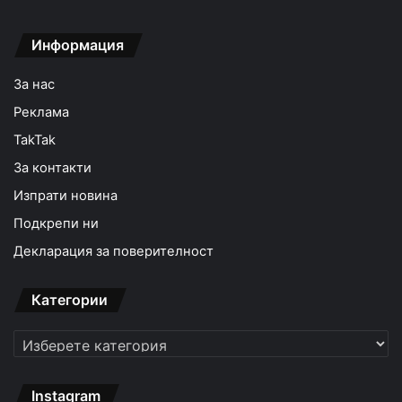
Информация
За нас
Реклама
TakTak
За контакти
Изпрати новина
Подкрепи ни
Декларация за поверителност
Категории
Категории
Instagram