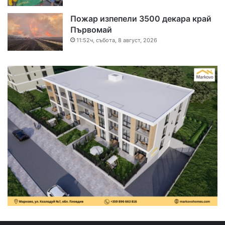
Пожар изпепели 3500 декара край
Първомай
11:52ч, събота, 8 август, 2026