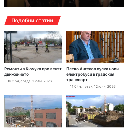
Подобни статии
Ремонти в Кючука променят
Петко Ангелов пуска нови
движението
електробуси в градския
транспорт
08:15ч, сряда, 1 юли, 2026
11:04ч, петък, 12 юни, 2026