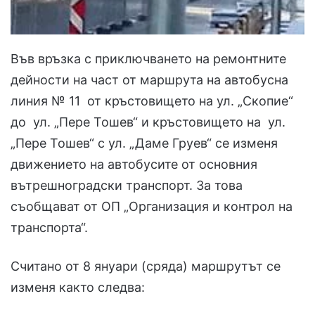
Във връзка с приключването на ремонтните
дейности на част от маршрута на автобусна
линия № 11 от кръстовището на ул. „Скопие“
до ул. „Пере Тошев“ и кръстовището на ул.
„Пере Тошев“ с ул. „Даме Груев“ се изменя
движението на автобусите от основния
вътрешноградски транспорт. За това
съобщават от ОП „Организация и контрол на
транспорта“.
Считано от 8 януари (сряда) маршрутът се
изменя както следва: