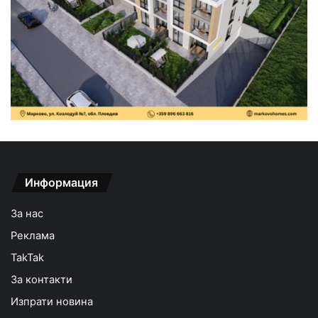
Информация
За нас
Реклама
TakTak
За контакти
Изпрати новина