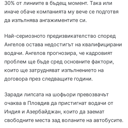
30% от линиите в бъдещ момент. Така или
иначе обаче компанията му вече се подготвя
да изпълнява ангажиментите си.
Най-сериозното предизвикателство според
Ангелов остава недостигът на квалифицирани
водачи. Ангелов прогнозира, че кадровият
проблем ще бъде сред основните фактори,
които ще затрудняват изпълнението на
договора през следващите години.
Заради липсата на шофьори превозвачът
очаква в Пловдив да пристигнат водачи от
Индия и Азербайджан, които да заемат
свободните места зад воланите на автобусите.