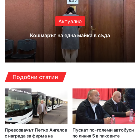
Актуално
Кошмарът на една майка в съда
Подобни статии
Превозвачът Петко Ангелов
Пускат по-големи автобуси
с награда за фирма на
по линия 5 в пиковите