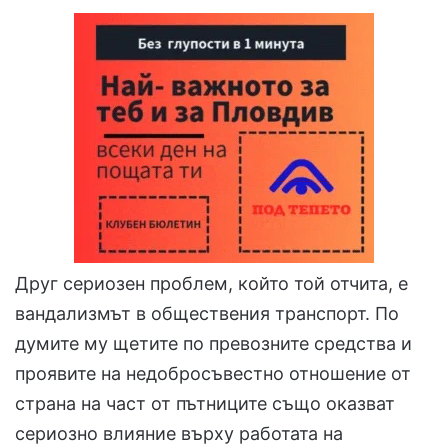
Друг сериозен проблем, който той отчита, е
вандализмът в обществения транспорт. По
думите му щетите по превозните средства и
проявите на недобросъвестно отношение от
страна на част от пътниците също оказват
сериозно влияние върху работата на