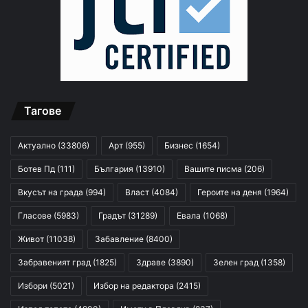
Тагове
Актуално
(33806)
Арт
(955)
Бизнес
(1654)
Ботев Пд
(111)
България
(13910)
Вашите писма
(206)
Вкусът на града
(994)
Власт
(4084)
Героите на деня
(1964)
Гласове
(5983)
Градът
(31289)
Евала
(1068)
Живот
(11038)
Забавление
(8400)
Забравеният град
(1825)
Здраве
(3890)
Зелен град
(1358)
Избори
(5021)
Избор на редактора
(2415)