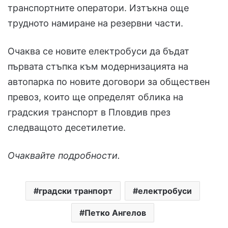
транспортните оператори. Изтъкна още
трудното намиране на резервни части.
Очаква се новите електробуси да бъдат
първата стъпка към модернизацията на
автопарка по новите договори за обществен
превоз, които ще определят облика на
градския транспорт в Пловдив през
следващото десетилетие.
Очаквайте подробности.
градски транпорт
електробуси
Петко Ангелов