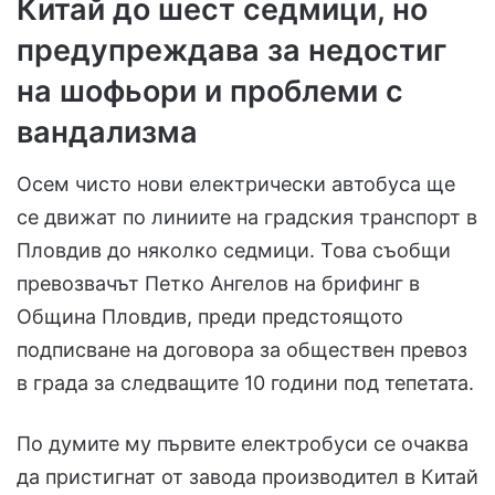
Китай до шест седмици, но
предупреждава за недостиг
на шофьори и проблеми с
вандализма
Осем чисто нови електрически автобуса ще
се движат по линиите на градския транспорт в
Пловдив до няколко седмици. Това съобщи
превозвачът Петко Ангелов на брифинг в
Община Пловдив, преди предстоящото
подписване на договора за обществен превоз
в града за следващите 10 години под тепетата.
По думите му първите електробуси се очаква
да пристигнат от завода производител в Китай