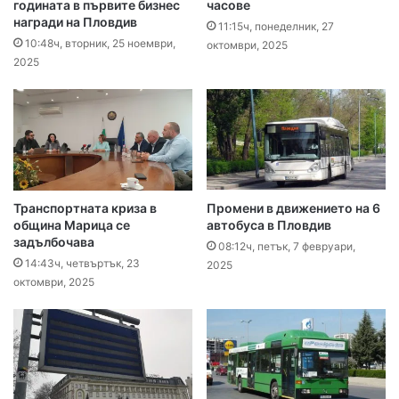
годината в първите бизнес
часове
награди на Пловдив
11:15ч, понеделник, 27
10:48ч, вторник, 25 ноември,
октомври, 2025
2025
Транспортната криза в
Промени в движението на 6
община Марица се
автобуса в Пловдив
задълбочава
08:12ч, петък, 7 февруари,
14:43ч, четвъртък, 23
2025
октомври, 2025