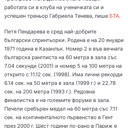
работата си в клуба на ученичката си и
успешен треньор Габриела Тенева, пише
БТА
.
Петя Пендарева е сред най-добрите
български спринтьорки. Родена е на 20 януари
1971 година в Казанлък. Номер 2 е във вечната
българска ранглиста на 60 метра в зала със
7.04 секунди (2001) и номер 5 на 100 метра на
открито с 11.12 сек. (1998). Има лични рекорди
6.14 сек. на 50 метра в зала (1999 г.) и 22.78
сек. на 200 метра (1993 г.). Редовна
финалистка е на големите форуми в зала.
Печели сребърен медал на 60 метра със 7.11
сек. на континенталното първенство в Гент
през 2000 г. Шест години по-рано в Париж е