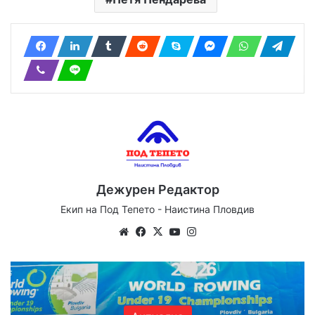
Дежурен Редактор
Екип на Под Тепето - Наистина Пловдив
Website
Facebook
X
YouTube
Instagram