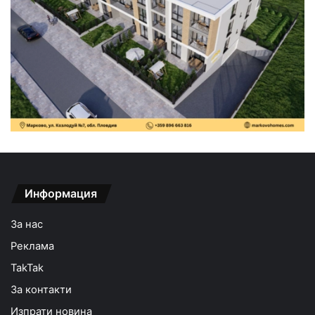
Информация
За нас
Реклама
TakTak
За контакти
Изпрати новина