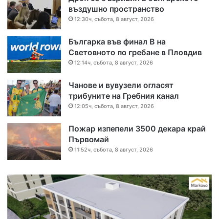
въздушно пространство
12:30ч, събота, 8 август, 2026
Българка във финал B на
Световното по гребане в Пловдив
12:14ч, събота, 8 август, 2026
Чанове и вувузели огласят
трибуните на Гребния канал
12:05ч, събота, 8 август, 2026
Пожар изпепели 3500 декара край
Първомай
11:52ч, събота, 8 август, 2026