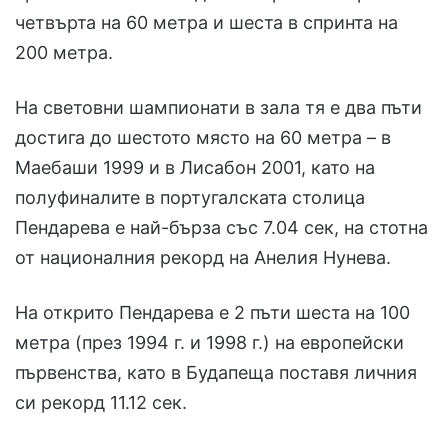
четвърта на 60 метра и шеста в спринта на
200 метра.
На световни шампионати в зала тя е два пъти
достига до шестото място на 60 метра – в
Маебаши 1999 и в Лисабон 2001, като на
полуфиналите в португалската столица
Пендарева е най-бърза със 7.04 сек, на стотна
от националния рекорд на Анелия Нунева.
На открито Пендарева е 2 пъти шеста на 100
метра (през 1994 г. и 1998 г.) на европейски
първенства, като в Будапеща поставя личния
си рекорд 11.12 сек.