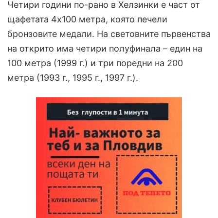
Четири години по-рано в Хелзинки е част от
щафетата 4х100 метра, която печели
бронзовите медали. На световните първенства
на открито има четири полуфинала – един на
100 метра (1999 г.) и три поредни на 200
метра (1993 г., 1995 г., 1997 г.).