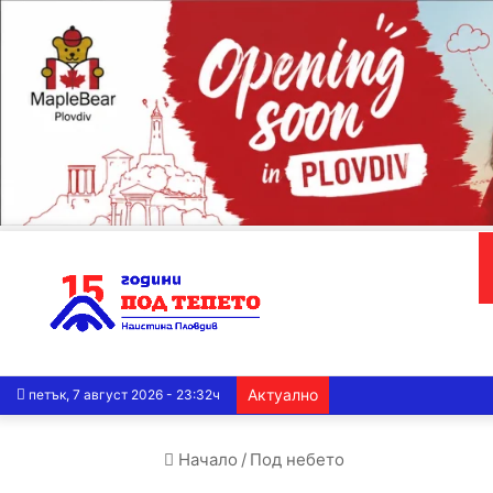
Актуално
петък, 7 август 2026 - 23:32ч
Начало
/
Под небето