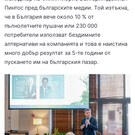
Пинтос пред българските медии. Той изтъкна,
че в България вече около 10 % от
пълнолетните пушачи или 230 000
потребители използват бездимните
алтернативи на компанията и това е наистина
много добър резултат за 5-те години от
пускането им на българския пазар.