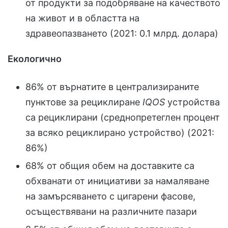
от продукти за подобряване на качеството
на живот и в областта на
здравеопазването (2021: 0.1 млрд. долара)
Екологично
86% от върнатите в централизираните
пунктове за рециклиране
IQOS
устройства
са рециклирани (среднопретеглен процент
за всяко рециклирано устройство) (2021:
86%)
68% от общия обем на доставките са
обхванати от инициативи за намаляване
на замърсяването с цигарени фасове,
осъществявани на различните пазари