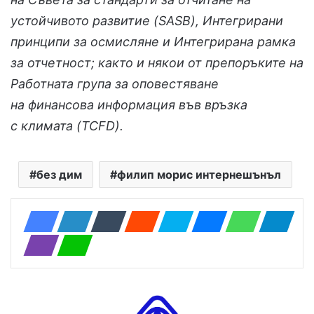
устойчивото развитие (SASB), Интегрирани
принципи за осмисляне и Интегрирана рамка
за отчетност; както и някои от препоръките на
Работната група за оповестяване
на финансова информация във връзка
с климата (TCFD).
без дим
филип морис интернешънъл