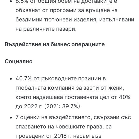
8.5% от общия обем на доставките е
обхванат от програми за връщане на
бездимни тютюневи изделия, изпълнявани
на различните пазари.
Въздействие на бизнес операциите
Социално
40.7% от ръководните позиции в
глобалната компания за заети от жени,
което надвишава поставената цел от 40%
до 2022 г. (2021: 39.7%)
7 оценки на въздействието, свързани със
спазването на човешките права, са
проведени от 2018 г. насам във