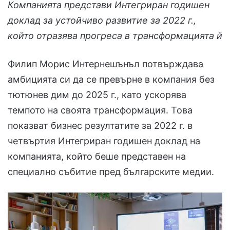
Компанията представи Интегриран годишен
доклад за устойчиво развитие за 2022 г.,
който отразява прогреса в трансформацията й
Филип Морис Интернешънъл потвърждава
амбицията си да се превърне в компания без
тютюнев дим до 2025 г., като ускорява
темпото на своята трансформация. Това
показват бизнес резултатите за 2022 г. в
четвъртия Интегриран годишен доклад на
компанията, който беше представен на
специално събитие пред българските медии.