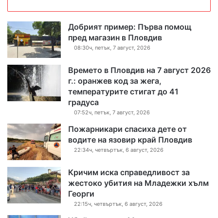
Добрият пример: Първа помощ
пред магазин в Пловдив
08:30ч, петък, 7 август, 2026
Времето в Пловдив на 7 август 2026
г.: оранжев код за жега,
температурите стигат до 41
градуса
07:52ч, петък, 7 август, 2026
Пожарникари спасиха дете от
водите на язовир край Пловдив
22:34ч, четвъртък, 6 август, 2026
Кричим иска справедливост за
жестоко убития на Младежки хълм
Георги
22:15ч, четвъртък, 6 август, 2026