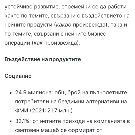
устойчиво развитие, стремейки се да работи
както по темите, свързани с въздействието на
нейните продукти (
какво
произвежда), така и
по темите, свързани с нейните бизнес
операции (
как
произвежда).
Въздействие на продуктите
Социално
24.9 милиона: общ брой на пълнолетните
потребители на бездимни алтернативи на
ФМИ (2021: 21.7 млн.)
32.1%: от нетните приходи на компанията в
световен мащаб се формират от