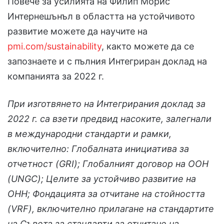
Повече за усилията на Филип Морис
Интернешънъл в областта на устойчивото
развитие можете да научите на
pmi.com/sustainability
, както можете да се
запознаете и с пълния Интегриран доклад на
компанията за 2022 г.
При изготвянето на Интегрирания доклад за
2022 г. са взети предвид насоките, залегнали
в международни стандарти и рамки,
включително: Глобалната инициатива за
отчетност (GRI); Глобалният договор на ООН
(UNGC); Целите за устойчиво развитие на
ОНН; Фондацията за отчитане на стойността
(VRF), включително прилагане на стандартите
на Съвета за стандарти за отчитане на