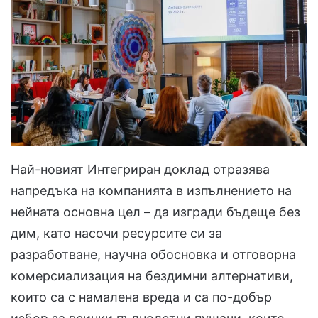
Най-новият Интегриран доклад отразява
напредъка на компанията в изпълнението на
нейната основна цел – да изгради бъдеще без
дим, като насочи ресурсите си за
разработване, научна обосновка и отговорна
комерсиализация на бездимни алтернативи,
които са с намалена вреда и са по-добър