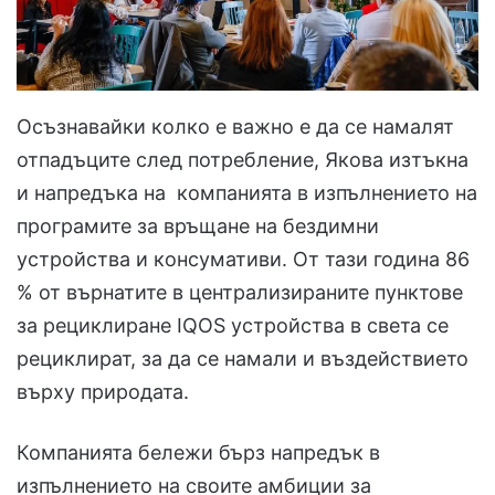
Осъзнавайки колко е важно е да се намалят
отпадъците след потребление, Якова изтъкна
и напредъка на компанията в изпълнението на
програмите за връщане на бездимни
устройства и консумативи. От тази година 86
% от върнатите в централизираните пунктове
за рециклиране IQOS устройства в света се
рециклират, за да се намали и въздействието
върху природата.
Компанията бележи бърз напредък в
изпълнението на своите амбиции за