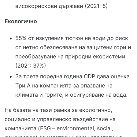
високорискови държави (2021: 5)
Екологично
55% от изкупения тютюн не води до риск
от нетно обезлесяване на защитени гори и
преобразуване на природни екосистеми
(2021: 37%)
За трета поредна година CDP дава оценка
Три А на компанията за опазване на
климата и горите, и осигуряване на вода.
На базата на тази рамка за екологично,
социално и управленско въздействие на
компанията (ESG – environmental, social,