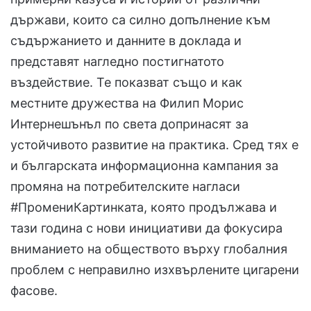
държави, които са силно допълнение към
съдържанието и данните в доклада и
представят нагледно постигнатото
въздействие. Те показват също и как
местните дружества на Филип Морис
Интернешънъл по света допринасят за
устойчивото развитие на практика. Сред тях е
и българската информационна кампания за
промяна на потребителските нагласи
#ПромениКартинката, която продължава и
тази година с нови инициативи да фокусира
вниманието на обществото върху глобалния
проблем с неправилно изхвърлените цигарени
фасове.