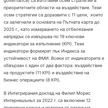
governance) са изготвени осем стратегии в
приоритетните области на въздействие. Тези
осем стратегии са доразвити с 11 цели, които
са залегнали в основата на Пътната карта до
2025 г., като измерването на отбелязания
напредък се извършва по 19 ключови
индикатори за изпълнение (KPI). Тези
индикатори формират пък Индекса за
устойчивост на ФМИ. Всеки от индикаторите е
обвързан с един от два фактора: въздействие
на продуктите (11 KPI) и въздействие на
бизнес операциите (8 KPI).
В Интегрирания доклад на Филип Морис
Интернешънъл за 2022 г. са включени 12
примерни казуса и истории от различни