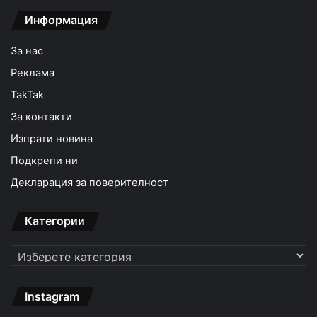
Информация
За нас
Реклама
TakTak
За контакти
Изпрати новина
Подкрепи ни
Декларация за поверителност
Категории
Категории
Instagram