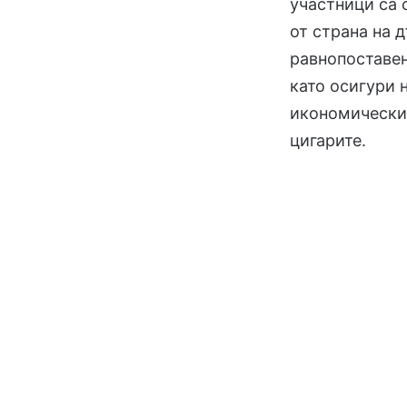
участници са 
от страна на 
равнопоставен
като осигури 
икономически 
цигарите.