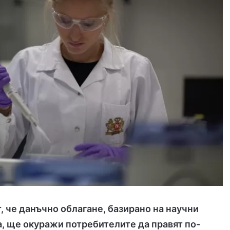
т, че данъчно облагане, базирано на научни
, ще окуражи потребителите да правят по-