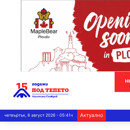
Н
Актуално
четвъртък, 6 август 2026 - 05:41ч