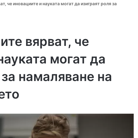
т, че иновациите и науката могат да изиграят роля за
ите вярват, че
науката могат да
 за намаляване на
ето