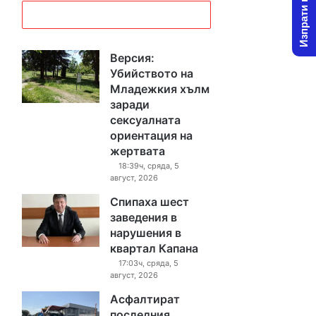
Изпрати новина
Версия:
Убийството на
Младежкия хълм
заради
сексуалната
ориентация на
жертвата
18:39ч, сряда, 5
август, 2026
Спипаха шест
заведения в
нарушения в
квартал Капана
17:03ч, сряда, 5
август, 2026
Асфалтират
последния