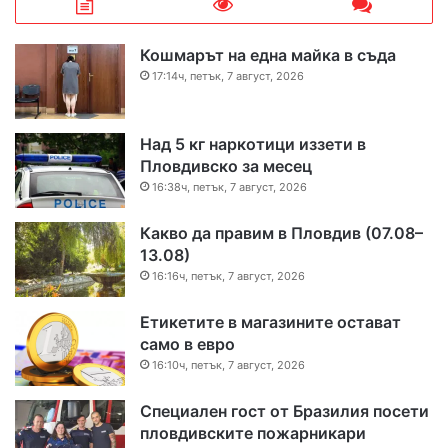
Кошмарът на една майка в съда
17:14ч, петък, 7 август, 2026
Над 5 кг наркотици иззети в
Пловдивско за месец
16:38ч, петък, 7 август, 2026
Какво да правим в Пловдив (07.08–
13.08)
16:16ч, петък, 7 август, 2026
Етикетите в магазините остават
само в евро
16:10ч, петък, 7 август, 2026
Специален гост от Бразилия посети
пловдивските пожарникари