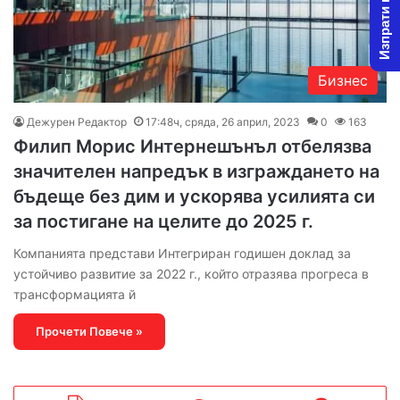
Изпрати новина
Бизнес
Дежурен Редактор
17:48ч, сряда, 26 април, 2023
0
163
Филип Морис Интернешънъл отбелязва
значителен напредък в изграждането на
бъдеще без дим и ускорява усилията си
за постигане на целите до 2025 г.
Компанията представи Интегриран годишен доклад за
устойчиво развитие за 2022 г., който отразява прогреса в
трансформацията й
Прочети Повече »