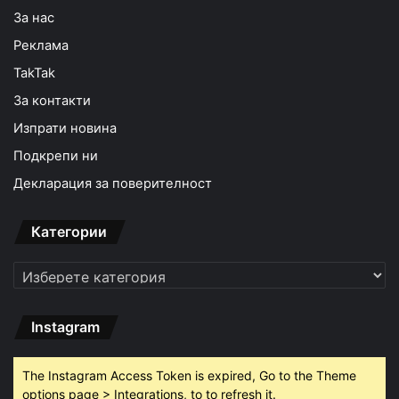
За нас
Реклама
TakTak
За контакти
Изпрати новина
Подкрепи ни
Декларация за поверителност
Категории
Категории
Instagram
The Instagram Access Token is expired, Go to the Theme
options page > Integrations, to to refresh it.