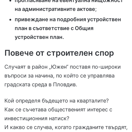
прогласяване на евентуална нищожност
на административните актове
;
привеждане на подробния устройствен
план в съответствие с Общия
устройствен план.
Повече от строителен спор
Случаят в район „Южен“ поставя по-широки
въпроси за начина, по който се управлява
градската среда в Пловдив.
Кой определя бъдещето на кварталите?
Как се съчетава общественият интерес с
инвестиционния натиск?
И какво се случва, когато гражданите твърдят,