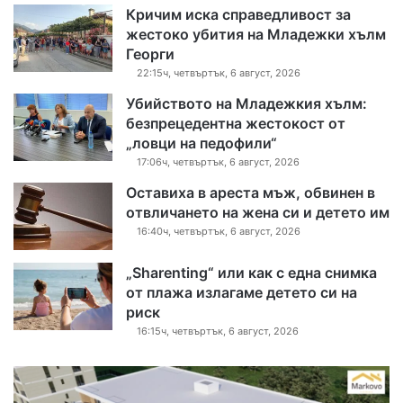
Кричим иска справедливост за
жестоко убития на Младежки хълм
Георги
22:15ч, четвъртък, 6 август, 2026
Убийството на Младежкия хълм:
безпрецедентна жестокост от
„ловци на педофили“
17:06ч, четвъртък, 6 август, 2026
Оставиха в ареста мъж, обвинен в
отвличането на жена си и детето им
16:40ч, четвъртък, 6 август, 2026
„Sharenting“ или как с една снимка
от плажа излагаме детето си на
риск
16:15ч, четвъртък, 6 август, 2026