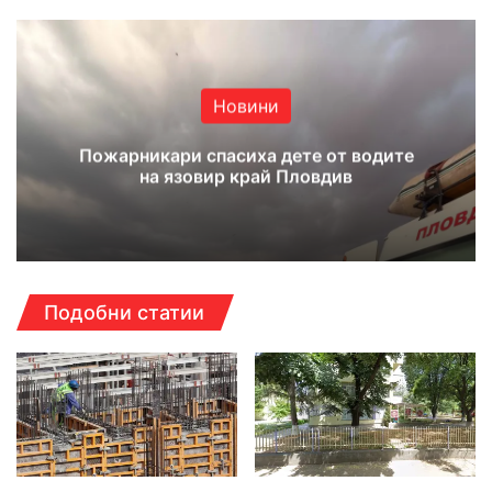
Новини
Пожарникари спасиха дете от водите
на язовир край Пловдив
Подобни статии