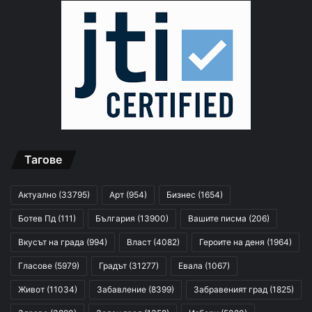
Тагове
Актуално
(33795)
Арт
(954)
Бизнес
(1654)
Ботев Пд
(111)
България
(13900)
Вашите писма
(206)
Вкусът на града
(994)
Власт
(4082)
Героите на деня
(1964)
Гласове
(5979)
Градът
(31277)
Евала
(1067)
Живот
(11034)
Забавление
(8399)
Забравеният град
(1825)