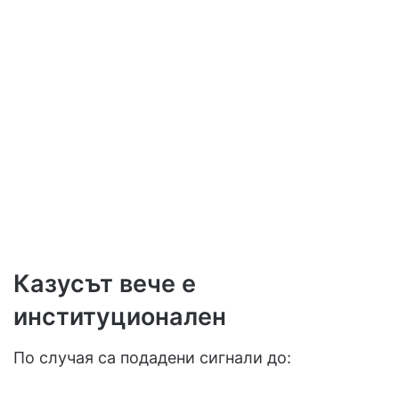
Казусът вече е
институционален
По случая са подадени сигнали до: