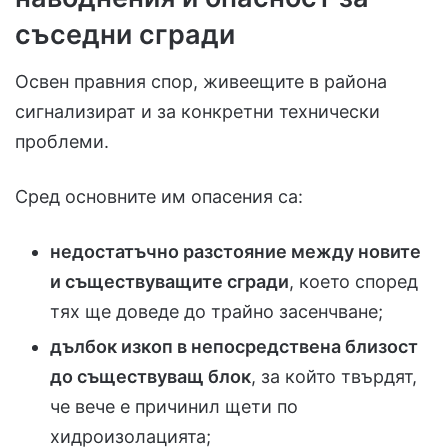
съседни сгради
Освен правния спор, живеещите в района
сигнализират и за конкретни технически
проблеми.
Сред основните им опасения са:
недостатъчно разстояние между новите
и съществуващите сгради
, което според
тях ще доведе до трайно засенчване;
дълбок изкоп в непосредствена близост
до съществуващ блок
, за който твърдят,
че вече е причинил щети по
хидроизолацията;