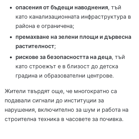
опасения от бъдещи наводнения
, тъй
като канализационната инфраструктура в
района е ограничена;
премахване на зелени площи и дървесна
растителност
;
рискове за безопасността на деца
, тъй
като строежът е в близост до детска
градина и образователни центрове.
Жители твърдят още, че многократно са
подавали сигнали до институции за
нарушения, включително за шум и работа на
строителна техника в часовете за почивка.