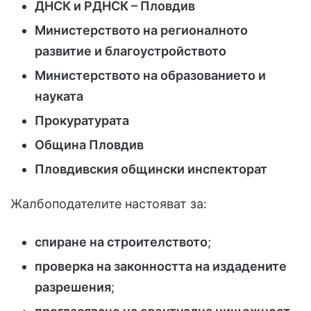
ДНСК и РДНСК – Пловдив
Министерството на регионалното
развитие и благоустройството
Министерството на образованието и
науката
Прокуратурата
Община Пловдив
Пловдивския общински инспекторат
Жалбоподателите настояват за:
спиране на строителството
;
проверка на законността на издадените
разрешения
;