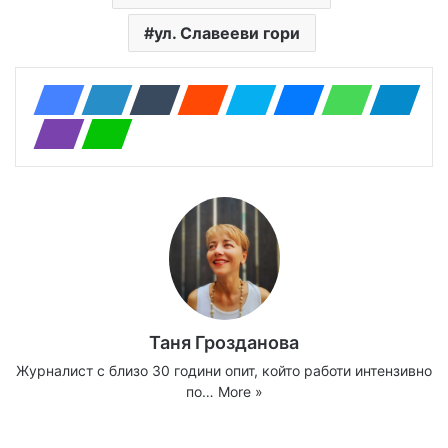
ул. Славееви гори
Таня Грозданова
Журналист с близо 30 години опит, който работи интензивно
по…
More »
Website
Facebook
X
YouTube
Instagram