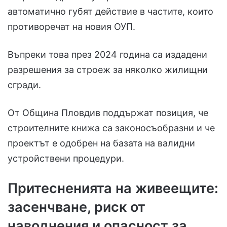
автоматично губят действие в частите, които
противоречат на новия ОУП.
Въпреки това през 2024 година са издадени
разрешения за строеж за няколко жилищни
сгради.
От Община Пловдив поддържат позиция, че
строителните книжа са законосъобразни и че
проектът е одобрен на базата на валидни
устройствени процедури.
Притесненията на живеещите:
засенчване, риск от
наводнения и опасност за