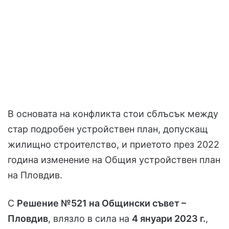
В основата на конфликта стои сблъсък между
стар подробен устройствен план, допускащ
жилищно строителство, и приетото през 2022
година изменение на Общия устройствен план
на Пловдив.
С
Решение №521 на Общински съвет –
Пловдив
, влязло в сила на
4 януари 2023 г.
,