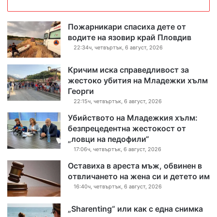
Пожарникари спасиха дете от
водите на язовир край Пловдив
22:34ч, четвъртък, 6 август, 2026
Кричим иска справедливост за
жестоко убития на Младежки хълм
Георги
22:15ч, четвъртък, 6 август, 2026
Убийството на Младежкия хълм:
безпрецедентна жестокост от
„ловци на педофили“
17:06ч, четвъртък, 6 август, 2026
Оставиха в ареста мъж, обвинен в
отвличането на жена си и детето им
16:40ч, четвъртък, 6 август, 2026
„Sharenting“ или как с една снимка