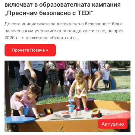
включват в образователната кампания
„Пресичам безопасно с TEDI“
До сега инициативата за детска пътна безопасност беше
насочена към учениците от първи до трети клас, но през
2026 г. тя разширява обхвата си с…
Прочети Повече »
Актуално