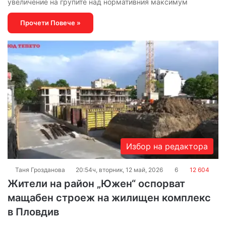
увеличение на групите над нормативния максимум
Прочети Повече »
Избор на редактора
Таня Грозданова
20:54ч, вторник, 12 май, 2026
6
12 604
Жители на район „Южен“ оспорват
мащабен строеж на жилищен комплекс
в Пловдив