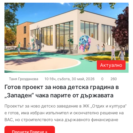
Актуално
Таня Грозданова
10:16ч, събота, 30 май, 2026
0
260
Готов проект за нова детска градина в
„Западен“ чака парите от държавата
Проектът за ново детско заведение в ЖК „Отдих и култура“
е готов, има избран изпълнител и окончателно решение на
ВАС, но строителството чака държавното финансиране
Прочети Повече »