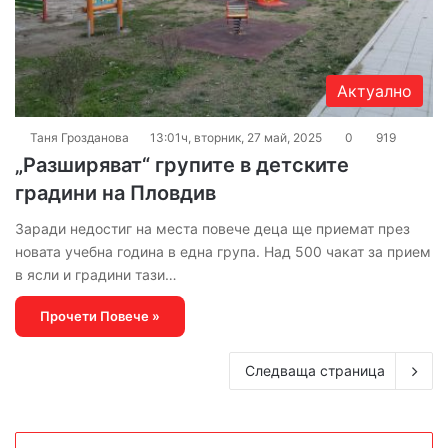
Актуално
Таня Грозданова
13:01ч, вторник, 27 май, 2025
0
919
„Разширяват“ групите в детските
градини на Пловдив
Заради недостиг на места повече деца ще приемат през
новата учебна година в една група. Над 500 чакат за прием
в ясли и градини тази…
Прочети Повече »
Следваща страница