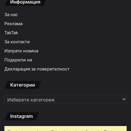
Информация
За нас
Реклама
TakTak
За контакти
Изпрати новина
Подкрепи ни
Декларация за поверителност
Категории
Категории
Instagram