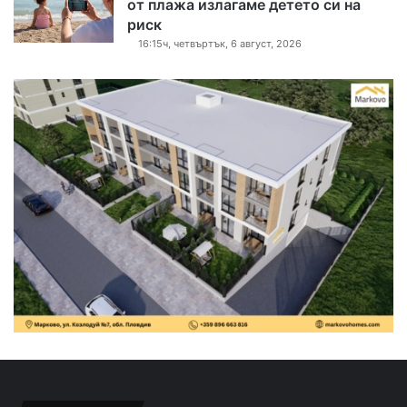
от плажа излагаме детето си на
риск
16:15ч, четвъртък, 6 август, 2026