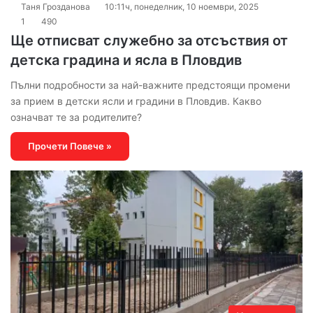
Таня Грозданова
10:11ч, понеделник, 10 ноември, 2025
1
490
Ще отписват служебно за отсъствия от
детска градина и ясла в Пловдив
Пълни подробности за най-важните предстоящи промени
за прием в детски ясли и градини в Пловдив. Какво
означват те за родителите?
Прочети Повече »