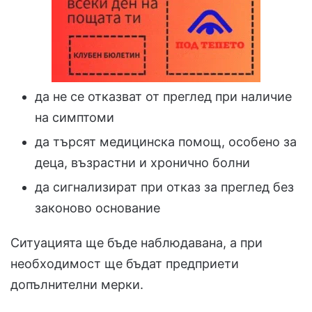
да не се отказват от преглед при наличие
на симптоми
да търсят медицинска помощ, особено за
деца, възрастни и хронично болни
да сигнализират при отказ за преглед без
законово основание
Ситуацията ще бъде наблюдавана, а при
необходимост ще бъдат предприети
допълнителни мерки.