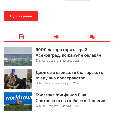
6000 декара горяха край
Асеновград, пожарът е овладян
17:07ч, събота, 8 август, 2026
Дрон се е взривил в българското
въздушно пространство
12:30ч, събота, 8 август, 2026
Българка във финал B на
Световното по гребане в Пловдив
12:14ч, събота, 8 август, 2026