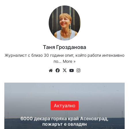
Таня Грозданова
Журналист с близо 30 години опит, който работи интензивно
по…
More »
Website
Facebook
X
YouTube
Instagram
Актуално
6000 декара горяха край Асеновград,
пожарът е овладян