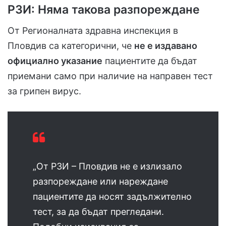
РЗИ: Няма такова разпореждане
От Регионалната здравна инспекция в
Пловдив са категорични, че
не е издавано
официално указание
пациентите да бъдат
приемани само при наличие на направен тест
за грипен вирус.
„От РЗИ – Пловдив не е излизало
разпореждане или нареждане
пациентите да носят задължително
тест, за да бъдат прегледани.