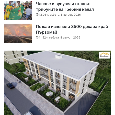
Чанове и вувузели огласят
трибуните на Гребния канал
12:05ч, събота, 8 август, 2026
Пожар изпепели 3500 декара край
Първомай
11:52ч, събота, 8 август, 2026