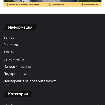
Информация
За нас
Реклама
TakTak
За контакти
Изпрати новина
Подкрепи ни
Декларация за поверителност
Категории
Категории