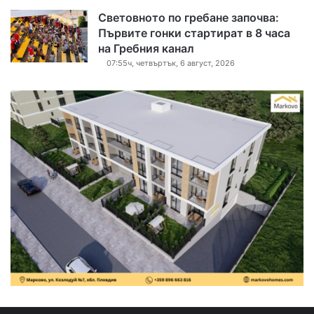
Световното по гребане започва:
Първите гонки стартират в 8 часа
на Гребния канал
07:55ч, четвъртък, 6 август, 2026