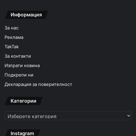
Информация
За нас
Реклама
TakTak
За контакти
Изпрати новина
Подкрепи ни
Декларация за поверителност
Категории
Категории
Instagram