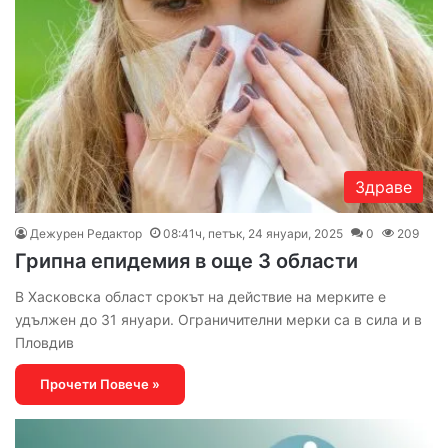
Здраве
Дежурен Редактор
08:41ч, петък, 24 януари, 2025
0
209
Грипна епидемия в още 3 области
В Хасковска област срокът на действие на мерките е
удължен до 31 януари. Ограничителни мерки са в сила и в
Пловдив
Прочети Повече »