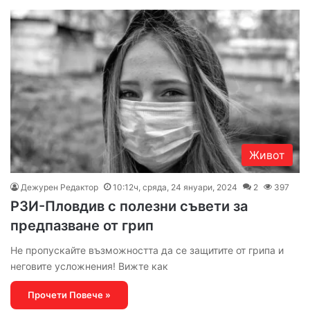
Живот
Дежурен Редактор
10:12ч, сряда, 24 януари, 2024
2
397
РЗИ-Пловдив с полезни съвети за
предпазване от грип
Не пропускайте възможността да се защитите от грипа и
неговите усложнения! Вижте как
Прочети Повече »