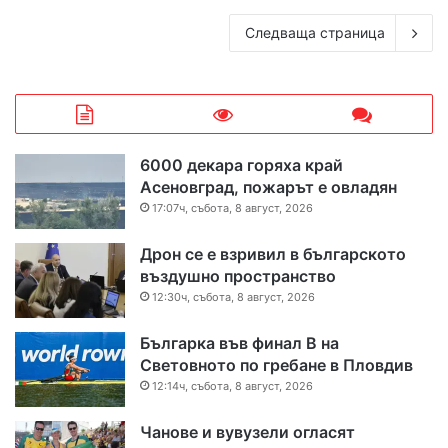
Следваща страница
6000 декара горяха край
Асеновград, пожарът е овладян
17:07ч, събота, 8 август, 2026
Дрон се е взривил в българското
въздушно пространство
12:30ч, събота, 8 август, 2026
Българка във финал B на
Световното по гребане в Пловдив
12:14ч, събота, 8 август, 2026
Чанове и вувузели огласят