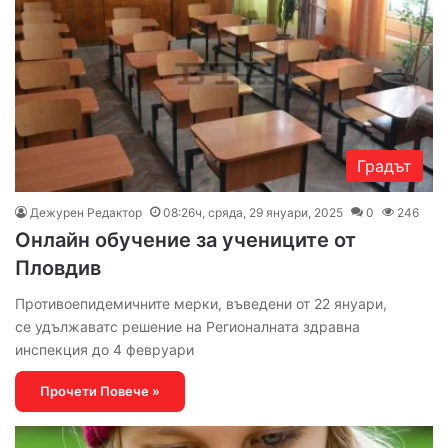
Градът
Дежурен Редактор
08:26ч, сряда, 29 януари, 2025
0
246
Онлайн обучение за учениците от
Пловдив
Противоепидемичните мерки, въведени от 22 януари,
се удължаватс решение на Регионалната здравна
инспекция до 4 февруари
Прочети Повече »