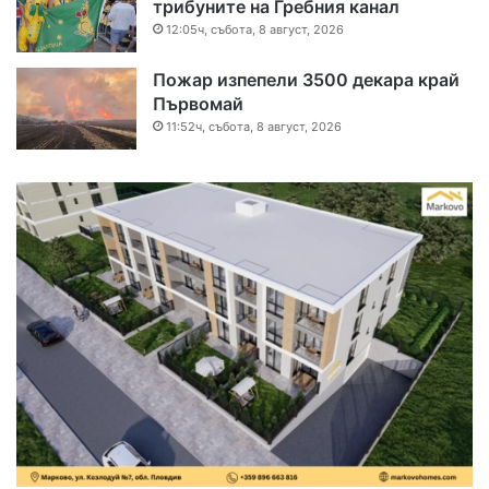
трибуните на Гребния канал
12:05ч, събота, 8 август, 2026
Пожар изпепели 3500 декара край
Първомай
11:52ч, събота, 8 август, 2026