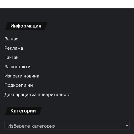
Информация
За нас
Реклама
TakTak
За контакти
Изпрати новина
Подкрепи ни
Декларация за поверителност
Категории
Категории