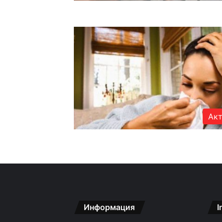
Акт
Информация
I