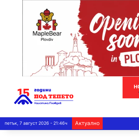
Н
Актуално
петък, 7 август 2026 - 21:46ч