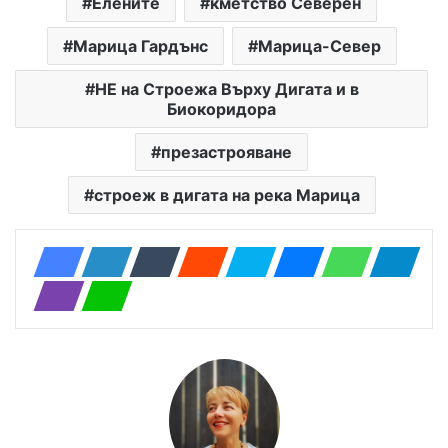
Елените
кметство Северен
Марица Гардънс
Марица-Север
НЕ на Строежа Върху Дигата и в
Биокоридора
презастрояване
строеж в дигата на река Марица