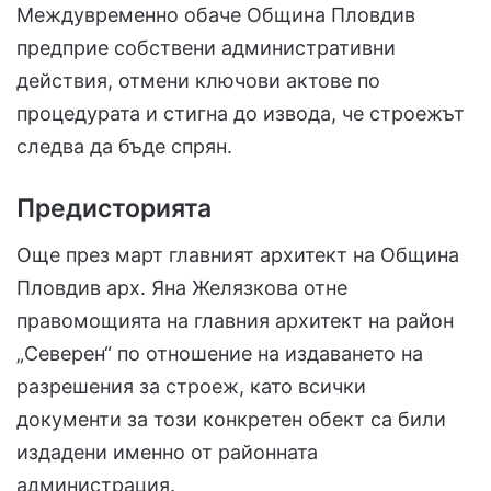
Междувременно обаче Община Пловдив
предприе собствени административни
действия, отмени ключови актове по
процедурата и стигна до извода, че строежът
следва да бъде спрян.
Предисторията
Още през март главният архитект на Община
Пловдив арх. Яна Желязкова отне
правомощията на главния архитект на район
„Северен“ по отношение на издаването на
разрешения за строеж, като всички
документи за този конкретен обект са били
издадени именно от районната
администрация.