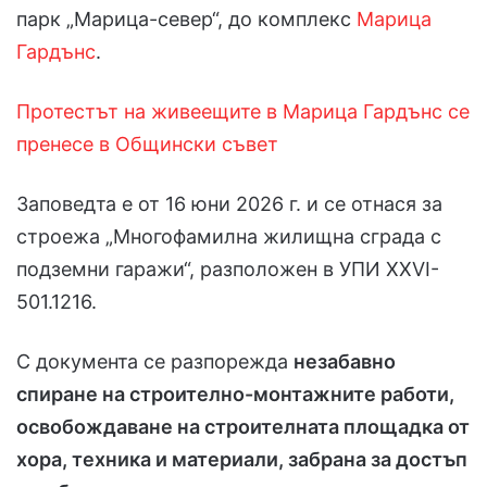
парк „Марица-север“, до комплекс
Марица
Гардънс
.
Протестът на живеещите в Марица Гардънс се
пренесе в Общински съвет
Заповедта е от 16 юни 2026 г. и се отнася за
строежа „Многофамилна жилищна сграда с
подземни гаражи“, разположен в УПИ XXVI-
501.1216.
С документа се разпорежда
незабавно
спиране на строително-монтажните работи,
освобождаване на строителната площадка от
хора, техника и материали, забрана за достъп