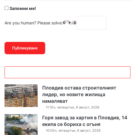
Запомни ме!
Are you human? Please solve:
Пловдив остава строителният
лидер, но новите жилища
намаляват
11:10ч, четвъртък, 6 август, 2026
Горя завод за хартия в Пловдив, 14
екипа се бориха с огъня
10:05ч, четвъртък, 6 август, 2026