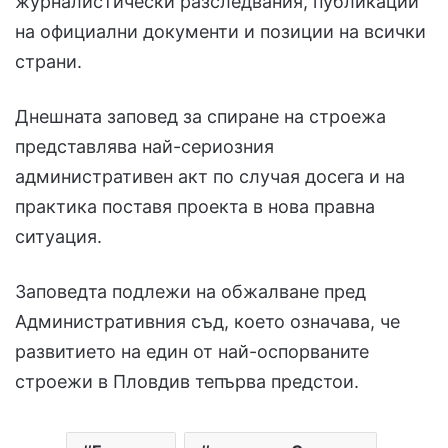
журналистически разследвания, публикации
на официални документи и позиции на всички
страни.
Днешната заповед за спиране на строежа
представлява най-сериозния
административен акт по случая досега и на
практика поставя проекта в нова правна
ситуация.
Заповедта подлежи на обжалване пред
Административния съд, което означава, че
развитието на един от най-оспорваните
строежи в Пловдив тепърва предстои.