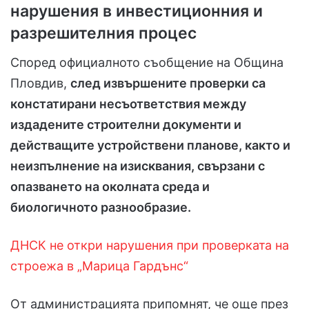
нарушения в инвестиционния и
разрешителния процес
Според официалното съобщение на Община
Пловдив,
след извършените проверки са
констатирани несъответствия между
издадените строителни документи и
действащите устройствени планове, както и
неизпълнение на изисквания, свързани с
опазването на околната среда и
биологичното разнообразие.
ДНСК не откри нарушения при проверката на
строежа в „Марица Гардънс“
От администрацията припомнят, че още през