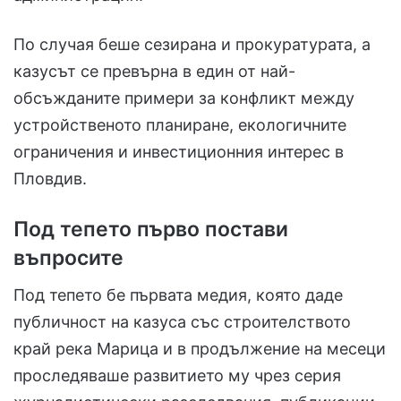
По случая беше сезирана и прокуратурата, а
казусът се превърна в един от най-
обсъжданите примери за конфликт между
устройственото планиране, екологичните
ограничения и инвестиционния интерес в
Пловдив.
Под тепето първо постави
въпросите
Под тепето бе първата медия, която даде
публичност на казуса със строителството
край река Марица и в продължение на месеци
проследяваше развитието му чрез серия