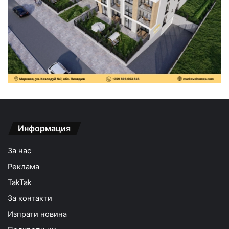
Информация
За нас
Реклама
TakTak
За контакти
Изпрати новина