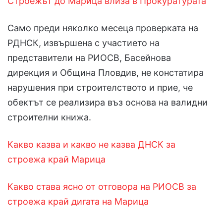
Строежът до Марица влиза в Прокуратурата
Само преди няколко месеца проверката на
РДНСК, извършена с участието на
представители на РИОСВ, Басейнова
дирекция и Община Пловдив, не констатира
нарушения при строителството и прие, че
обектът се реализира въз основа на валидни
строителни книжа.
Какво казва и какво не казва ДНСК за
строежа край Марица
Какво става ясно от отговора на РИОСВ за
строежа край дигата на Марица