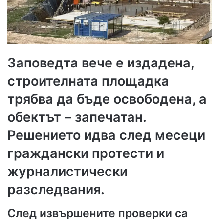
Заповедта вече е издадена,
строителната площадка
трябва да бъде освободена, а
обектът – запечатан.
Решението идва след месеци
граждански протести и
журналистически
разследвания.
След извършените проверки са