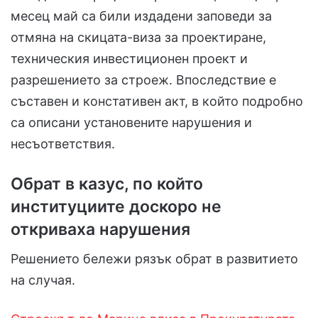
месец май са били издадени заповеди за
отмяна на скицата-виза за проектиране,
техническия инвестиционен проект и
разрешението за строеж. Впоследствие е
съставен и констативен акт, в който подробно
са описани установените нарушения и
несъответствия.
Обрат в казус, по който
институциите доскоро не
откриваха нарушения
Решението бележи рязък обрат в развитието
на случая.