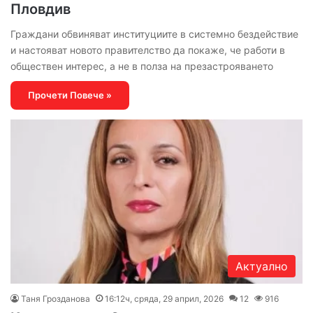
Пловдив
Граждани обвиняват институциите в системно бездействие
и настояват новото правителство да покаже, че работи в
обществен интерес, а не в полза на презастрояването
Прочети Повече »
Актуално
Таня Грозданова
16:12ч, сряда, 29 април, 2026
12
916