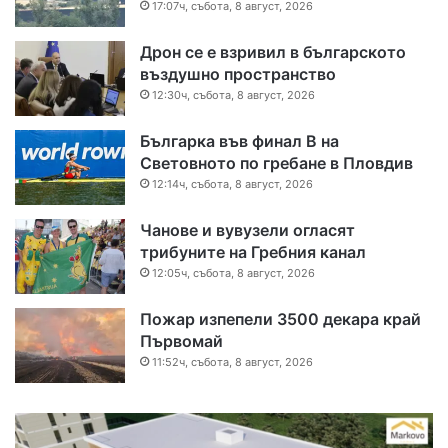
17:07ч, събота, 8 август, 2026
Дрон се е взривил в българското
въздушно пространство
12:30ч, събота, 8 август, 2026
Българка във финал B на
Световното по гребане в Пловдив
12:14ч, събота, 8 август, 2026
Чанове и вувузели огласят
трибуните на Гребния канал
12:05ч, събота, 8 август, 2026
Пожар изпепели 3500 декара край
Първомай
11:52ч, събота, 8 август, 2026