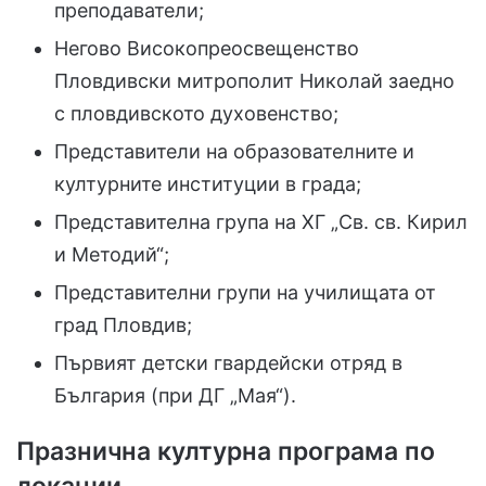
преподаватели;
Негово Високопреосвещенство
Пловдивски митрополит Николай заедно
с пловдивското духовенство;
Представители на образователните и
културните институции в града;
Представителна група на ХГ „Св. св. Кирил
и Методий“;
Представителни групи на училищата от
град Пловдив;
Първият детски гвардейски отряд в
България (при ДГ „Мая“).
Празнична културна програма по