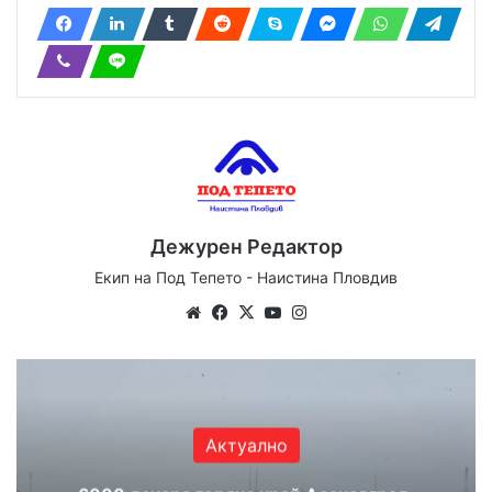
Дежурен Редактор
Екип на Под Тепето - Наистина Пловдив
Website
Facebook
X
YouTube
Instagram
Актуално