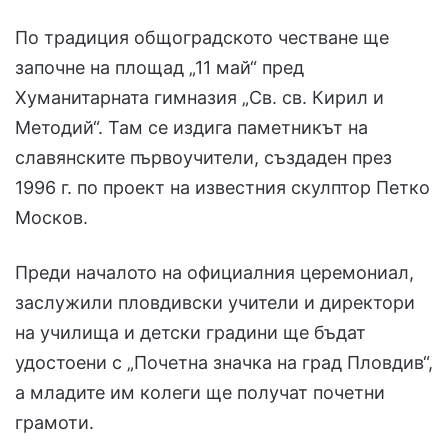
По традиция общоградското честване ще
започне на площад „11 май“ пред
Хуманитарната гимназия „Св. св. Кирил и
Методий“. Там се издига паметникът на
славянските първоучители, създаден през
1996 г. по проект на известния скулптор Петко
Москов.
Преди началото на официалния церемониал,
заслужили пловдивски учители и директори
на училища и детски градини ще бъдат
удостоени с „Почетна значка на град Пловдив“,
а младите им колеги ще получат почетни
грамоти.