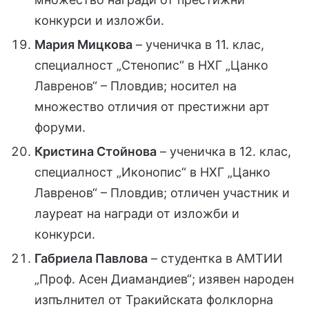
конкурси и изложби.
Мария Мицкова
– ученичка в 11. клас,
специалност „Стенопис“ в НХГ „Цанко
Лавренов“ – Пловдив; носител на
множество отличия от престижни арт
форуми.
Кристина Стойнова
– ученичка в 12. клас,
специалност „Иконопис“ в НХГ „Цанко
Лавренов“ – Пловдив; отличен участник и
лауреат на награди от изложби и
конкурси.
Габриела Павлова
– студентка в АМТИИ
„Проф. Асен Диамандиев“; изявен народен
изпълнител от Тракийската фолклорна