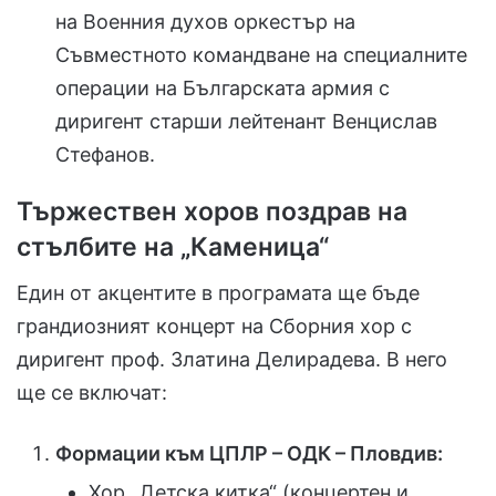
на Военния духов оркестър на
Съвместното командване на специалните
операции на Българската армия с
диригент старши лейтенант Венцислав
Стефанов.
Тържествен хоров поздрав на
стълбите на „Каменица“
Един от акцентите в програмата ще бъде
грандиозният концерт на Сборния хор с
диригент проф. Златина Делирадева. В него
ще се включат:
Формации към ЦПЛР – ОДК – Пловдив:
Хор „Детска китка“ (концертен и