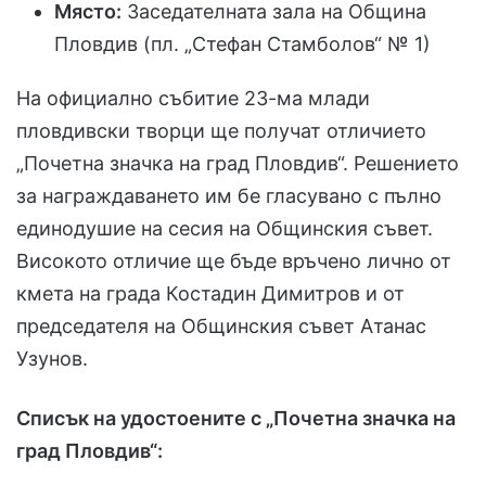
Място:
Заседателната зала на Община
Пловдив (пл. „Стефан Стамболов“ № 1)
На официално събитие 23-ма млади
пловдивски творци ще получат отличието
„Почетна значка на град Пловдив“. Решението
за награждаването им бе гласувано с пълно
единодушие на сесия на Общинския съвет.
Високото отличие ще бъде връчено лично от
кмета на града Костадин Димитров и от
председателя на Общинския съвет Атанас
Узунов.
Списък на удостоените с „Почетна значка на
град Пловдив“: