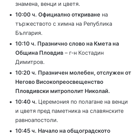
знамена, венци и цветя.
10:00 ч.
Официално откриване
на
тържеството с химна на Република
България.
10:10 ч.
Празнично слово на Кмета на
Община Пловдив
– г-н Костадин
Димитров.
10:20 ч.
Празничен молебен, отслужен от
Негово Високопреосвещенство
Пловдивски митрополит Николай.
10:40 ч.
Церемония по полагане на венци
и цветя пред паметника на славянските
равноапостоли.
10:45 ч.
Начало на общоградското