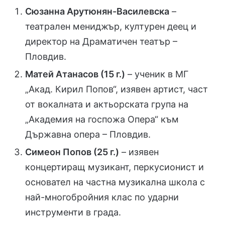
Сюзанна Арутюнян-Василевска
–
театрален мениджър, културен деец и
директор на Драматичен театър –
Пловдив.
Матей Атанасов (15 г.)
– ученик в МГ
„Акад. Кирил Попов“, изявен артист, част
от вокалната и актьорската група на
„Академия на госпожа Опера“ към
Държавна опера – Пловдив.
Симеон Попов (25 г.)
– изявен
концертиращ музикант, перкусионист и
основател на частна музикална школа с
най-многобройния клас по ударни
инструменти в града.