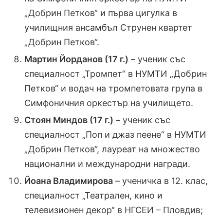
„Добрин Петков“ и първа цигулка в
училищния ансамбъл Струнен квартет
„Добрин Петков“.
Мартин Йорданов (17 г.)
– ученик със
специалност „Тромпет“ в НУМТИ „Добрин
Петков“ и водач на тромпетовата група в
Симфоничния оркестър на училището.
Стоян Миндов (17 г.)
– ученик със
специалност „Поп и джаз пеене“ в НУМТИ
„Добрин Петков“, лауреат на множество
национални и международни награди.
Йоана Владимирова
– ученичка в 12. клас,
специалност „Театрален, кино и
телевизионен декор“ в НГСЕИ – Пловдив;