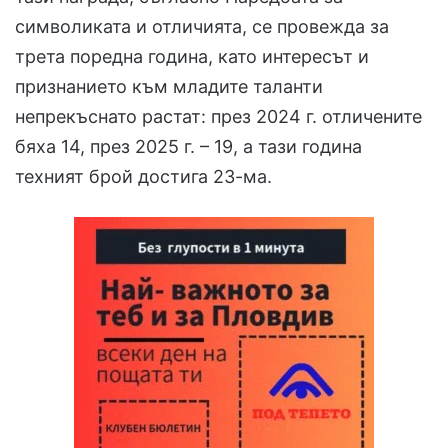
символиката и отличията, се провежда за
трета поредна година, като интересът и
признанието към младите таланти
непрекъснато растат: през 2024 г. отличените
бяха 14, през 2025 г. – 19, а тази година
техният брой достига 23-ма.