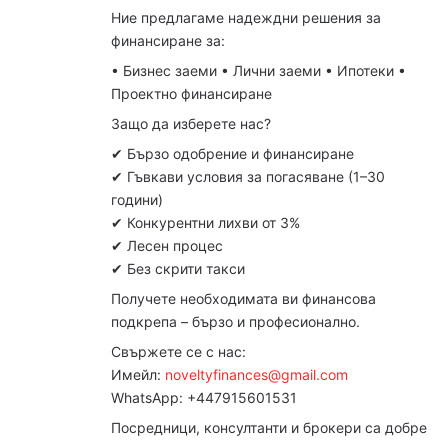
Ние предлагаме надеждни решения за
финансиране за:
• Бизнес заеми • Лични заеми • Ипотеки •
Проектно финансиране
Защо да изберете нас?
✔ Бързо одобрение и финансиране
✔ Гъвкави условия за погасяване (1–30
години)
✔ Конкурентни лихви от 3%
✔ Лесен процес
✔ Без скрити такси
Получете необходимата ви финансова
подкрепа – бързо и професионално.
Свържете се с нас:
Имейл:
noveltyfinances@gmail.com
WhatsApp: +447915601531
Посредници, консултанти и брокери са добре