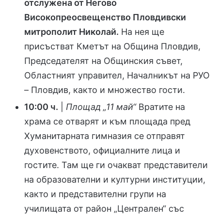
отслужена от Негово
Високопреосвещенство Пловдивски
митрополит Николай.
На нея ще
присъстват Кметът на Община Пловдив,
Председателят на Общинския съвет,
Областният управител, Началникът на РУО
– Пловдив, както и множество гости.
10:00 ч.
|
Площад „11 май“
Вратите на
храма се отварят и към площада пред
Хуманитарната гимназия се отправят
духовенството, официалните лица и
гостите. Там ще ги очакват представители
на образователни и културни институции,
както и представителни групи на
училищата от район „Централен“ със