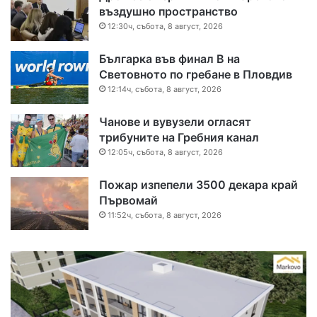
въздушно пространство
12:30ч, събота, 8 август, 2026
Българка във финал B на
Световното по гребане в Пловдив
12:14ч, събота, 8 август, 2026
Чанове и вувузели огласят
трибуните на Гребния канал
12:05ч, събота, 8 август, 2026
Пожар изпепели 3500 декара край
Първомай
11:52ч, събота, 8 август, 2026