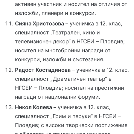
активен участник и носител на отличия от
изложби, пленери и конкурси.
Сияна Христозова
– ученичка в 12. клас,
специалност „Театрален, кино и
телевизионен декор“ в НГСЕИ – Пловдив;
носител на многобройни награди от
конкурси, изложби и състезания.
Радост Костадинова
– ученичка в 12. клас,
специалност „Драматичен театър“ в
НГСЕИ – Пловдив; носител на престижни
награди от национални форуми.
Никол Колева
– ученичка в 12. клас,
специалност „Грим и перуки“ в НГСЕИ –
Пловдив; с високи творчески постижения