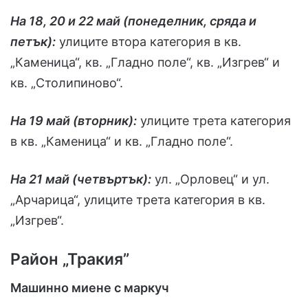
На 18, 20 и 22 май (понеделник, сряда и
петък):
улиците втора категория в кв.
„Каменица“, кв. „Гладно поле“, кв. „Изгрев“ и
кв. „Столипиново“.
На 19 май (вторник):
улиците трета категория
в кв. „Каменица“ и кв. „Гладно поле“.
На 21 май (четвъртък):
ул. „Орловец“ и ул.
„Арчарица“, улиците трета категория в кв.
„Изгрев“.
Район „Тракия”
Машинно миене с маркуч