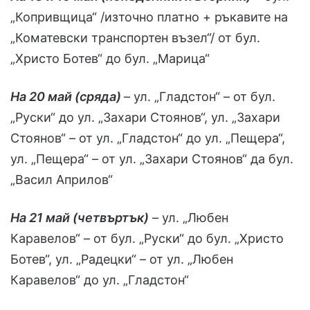
„Копривщица“ /източно платно + ръкавите на
„Коматевски транспортен възел“/ от бул.
„Христо Ботев“ до бул. „Марица“
На 20 май (сряда)
– ул. „Гладстон“ – от бул.
„Руски“ до ул. „Захари Стоянов“, ул. „Захари
Стоянов“ – от ул. „Гладстон“ до ул. „Пещера“,
ул. „Пещера“ – от ул. „Захари Стоянов“ да бул.
„Васил Априлов“
На 21 май (четвъртък)
– ул. „Любен
Каравелов“ – от бул. „Руски“ до бул. „Христо
Ботев“, ул. „Радецки“ – от ул. „Любен
Каравелов“ до ул. „Гладстон“