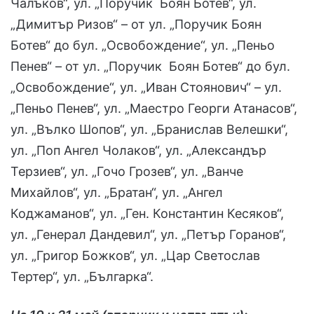
Чалъков“, ул. „Поручик Боян Ботев“, ул.
„Димитър Ризов“ – от ул. „Поручик Боян
Ботев“ до бул. „Освобождение“, ул. „Пеньо
Пенев“ – от ул. „Поручик Боян Ботев“ до бул.
„Освобождение“, ул. „Иван Стоянович“ – ул.
„Пеньо Пенев“, ул. „Маестро Георги Атанасов“,
ул. „Вълко Шопов“, ул. „Бранислав Велешки“,
ул. „Поп Ангел Чолаков“, ул. „Александър
Терзиев“, ул. „Гочо Грозев“, ул. „Ванче
Михайлов“, ул. „Братан“, ул. „Ангел
Коджаманов“, ул. „Ген. Константин Кесяков“,
ул. „Генерал Дандевил“, ул. „Петър Горанов“,
ул. „Григор Божков“, ул. „Цар Светослав
Тертер“, ул. „Българка“.