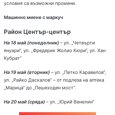
условия са възможни промени.
Машинно миене с маркуч
Район Център-център
На 18 май (понеделник)
– ул. „Четвърти
януари“, ул. „Фредерик Жолио Кюри“, ул. Хан
Кубрат“
На 19 май (вторник)
– ул. „Петко Каравелов“,
ул. „Райко Даскалов“ – от подлеза на аптека
„Марица“ до „Пешеходен мост“.
На 20 май (сряда)
– ул. „Юрий Венелин“