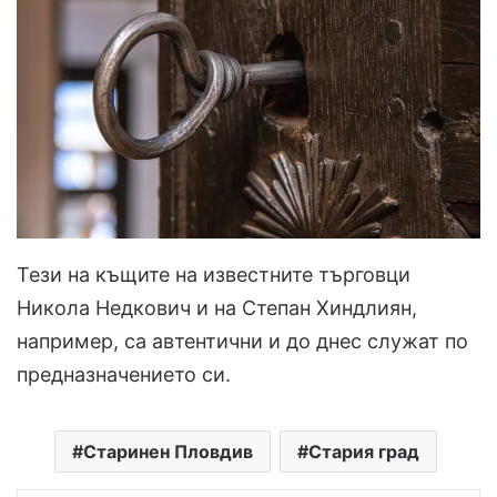
Тези на къщите на известните търговци
Никола Недкович и на Степан Хиндлиян,
например, са автентични и до днес служат по
предназначението си.
Старинен Пловдив
Стария град