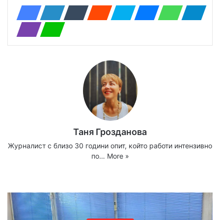
Таня Грозданова
Журналист с близо 30 години опит, който работи интензивно
по…
More »
Website
Facebook
X
YouTube
Instagram