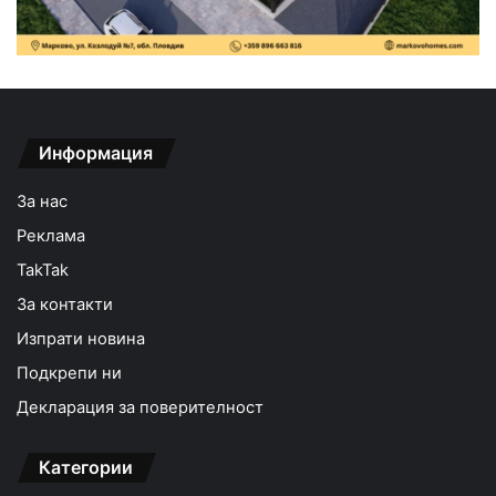
Информация
За нас
Реклама
TakTak
За контакти
Изпрати новина
Подкрепи ни
Декларация за поверителност
Категории