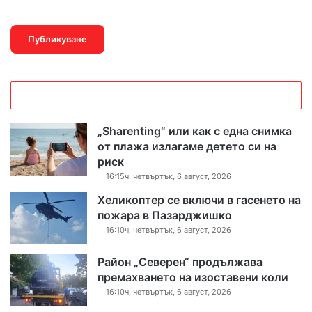
„Sharenting“ или как с една снимка
от плажа излагаме детето си на
риск
16:15ч, четвъртък, 6 август, 2026
Хеликоптер се включи в гасенето на
пожара в Пазарджишко
16:10ч, четвъртък, 6 август, 2026
Район „Северен“ продължава
премахването на изоставени коли
16:10ч, четвъртък, 6 август, 2026