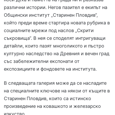
различни истории. Негов пазител е екипът на
Общински институт „Старинен Пловдив“,
който преди време стартира новата рубрика в
социалните мрежи под наслов „Скрити
съкровища“. В нея се споделят интригуващи
детайли, които пазят многоликото и пъстро
културно наследство на Древния и вечен град
със забележителни експонати от
експозициите и фондовете на института.
В следващата галерия може да се насладите
на специалните ключове на някои от къщите в
Старинен Пловдив, които са истинско
произведение на ковашкото и железарско
изкуство.