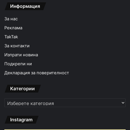
Информация
За нас
Реклама
TakTak
За контакти
Изпрати новина
Подкрепи ни
Декларация за поверителност
Категории
Категории
Instagram