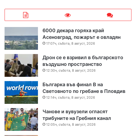
6000 декара горяха край
Асеновград, пожарът е овладян
17:07ч, събота, 8 август, 2026
Дрон се е взривил в българското
въздушно пространство
12:30ч, събота, 8 август, 2026
Българка във финал B на
Световното по гребане в Пловдив
12:14ч, събота, 8 август, 2026
Чанове и вувузели огласят
трибуните на Гребния канал
12:05ч, събота, 8 август, 2026