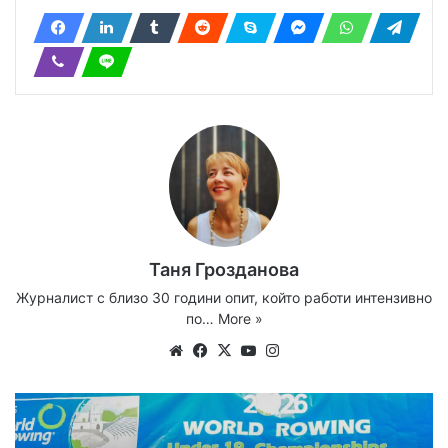
Таня Грозданова
Журналист с близо 30 години опит, който работи интензивно
по…
More »
Website
Facebook
X
YouTube
Instagram