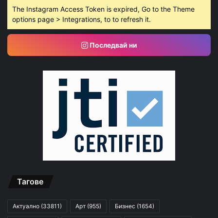
The Instagram Access Token is expired, Go to the Theme
options page > Integrations, to to refresh it.
Последвай ни
Тагове
Актуално
(33811)
Арт
(955)
Бизнес
(1654)