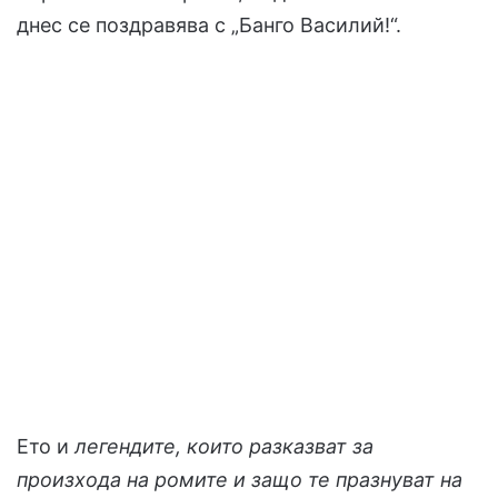
днес се поздравява с „Банго Василий!“.
Ето и
легендите, които разказват за
произхода на ромите и защо те празнуват на