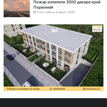
Пожар изпепели 3500 декара край
Първомай
11:52ч, събота, 8 август, 2026