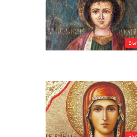
Бъл
Бъл