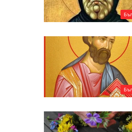
Бъл
Бъл