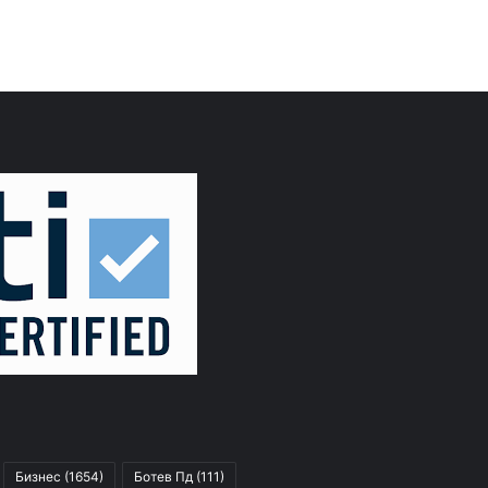
Бизнес
(1654)
Ботев Пд
(111)