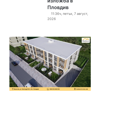
изложба в
Пловдив
11:36ч, петък, 7 август,
2026