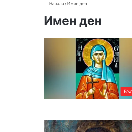
Начало
/
Имен ден
Имен ден
Бъл