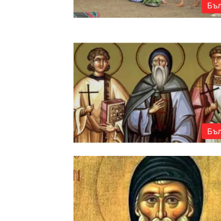
Бъл
Бъл