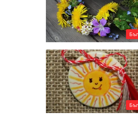
Бъл
Бъл